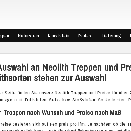
eppen
Naturstein
Kunststein
Podest
Lieferung
Auswahl an Neolith Treppen und Pre
ithsorten stehen zur Auswahl
er Seite finden Sie unsere Neolith Treppen und Preise für über 4
nlagen mit Trittstufen, Setz- bzw. Stoßstufen, Sockelleisten,
h Treppen nach Wunsch und Preise nach Maß
reise beziehen sich auf Festpreis pro lfm. Je nachdem ob die 