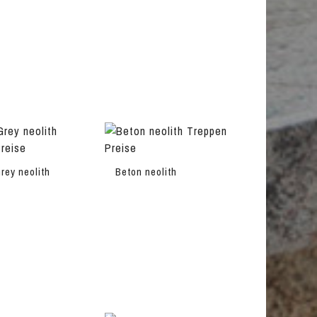
rey neolith
Beton neolith