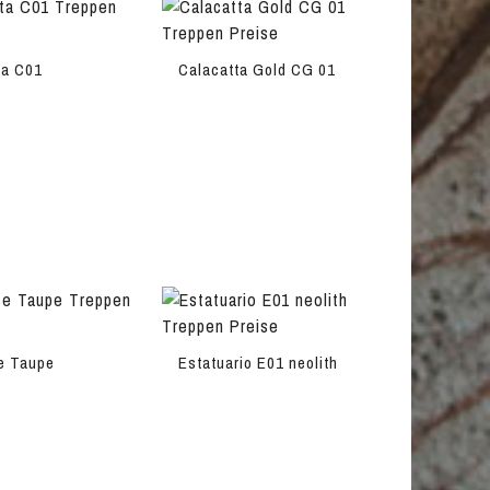
ta C01
Calacatta Gold CG 01
e Taupe
Estatuario E01 neolith