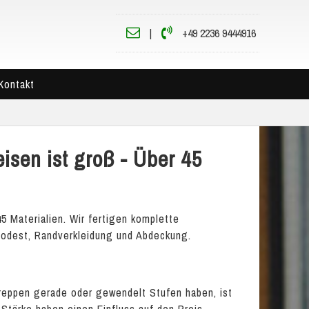
|
+49 2236 9444916
Kontakt
isen ist groß - Über 45
5 Materialien. Wir fertigen komplette
 Podest, Randverkleidung und Abdeckung.
Treppen gerade oder gewendelt Stufen haben, ist