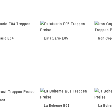
ario E04
Estatuario E05
Iron Cop
rost
La Boheme B01
La Bohe