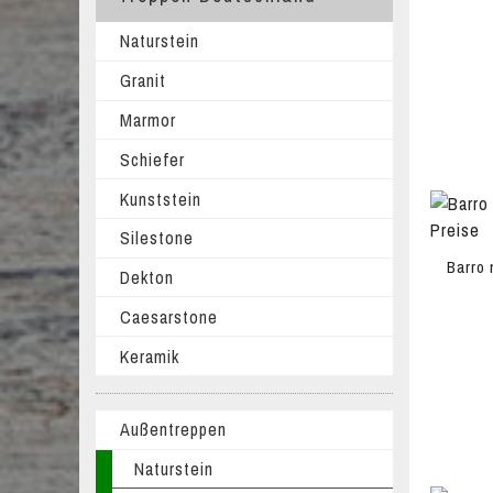
Naturstein
Granit
Marmor
Schiefer
Kunststein
Silestone
Barro 
Dekton
Caesarstone
Keramik
Außentreppen
Naturstein