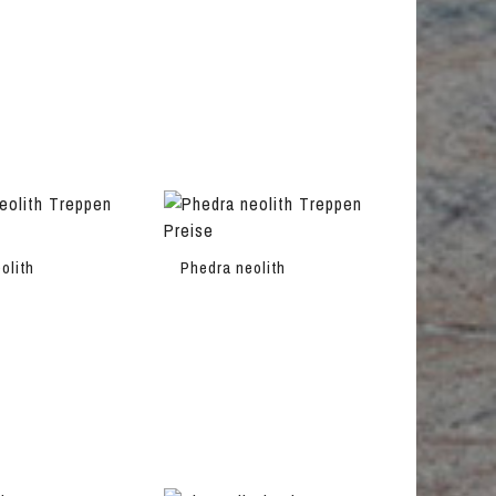
olith
Phedra neolith