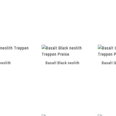
neolith
Basalt Black neolith
Basalt G