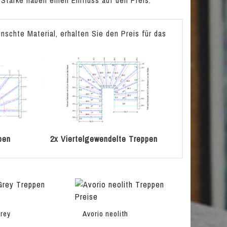
 Stärke haben einen Einfluss auf den Preis.
schte Material, erhalten Sie den Preis für das
pen
2x Viertelgewendelte Treppen
rey
Avorio neolith