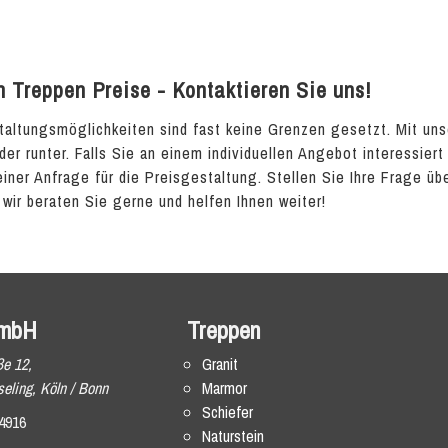
h Treppen Preise - Kontaktieren Sie uns!
altungsmöglichkeiten sind fast keine Grenzen gesetzt. Mit un
der runter. Falls Sie an einem individuellen Angebot interessiert
einer Anfrage für die Preisgestaltung. Stellen Sie Ihre Frage üb
 wir beraten Sie gerne und helfen Ihnen weiter!
mbH
Treppen
ße 12,
Granit
eling, Köln / Bonn
Marmor
Schiefer
4916
Naturstein