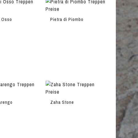
i Osso
Pietra di Piombo
arengo
Zaha Stone