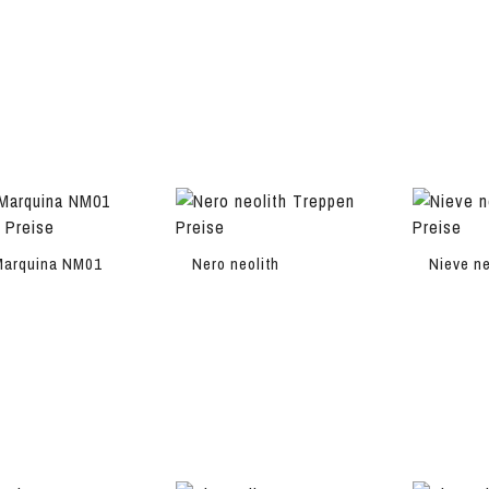
Marquina NM01
Nero neolith
Nieve ne