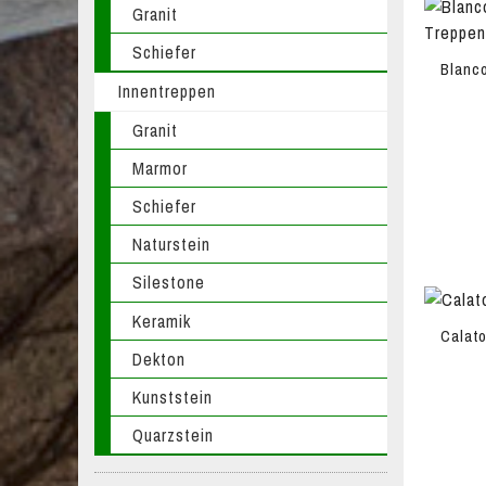
Granit
Schiefer
Blanc
Innentreppen
Granit
Marmor
Schiefer
Naturstein
Silestone
Keramik
Calat
Dekton
Kunststein
Quarzstein