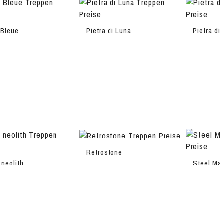
 Bleue
Pietra di Luna
Pietra d
Retrostone
 neolith
Steel M