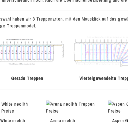
s unterschiedlich hoch. Auch die Oberflächenbearbeitung und die
swahl haben wir 3 Treppenarten, mit den Mausklick auf das gewün
lige Treppenmodel.
Gerade Treppen
Viertelgewendelte Trep
 White neolith
Arena neolith
Aspen G