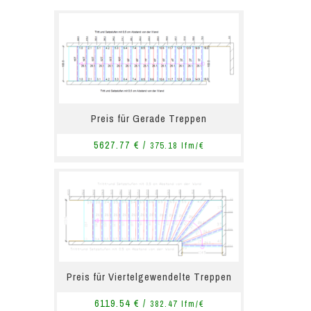
Preis für Gerade Treppen
5627.77 € /
375.18 lfm/€
Preis für Viertelgewendelte Treppen
6119.54 € /
382.47 lfm/€