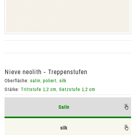
Nieve neolith - Treppenstufen
Oberfläche:
satin, poliert, silk
Stärke:
Trittstufe 1,2 cm, Setzstufe 1,2 cm
Satin
silk