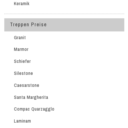
Keramik
Treppen Preise
Granit
Marmor
Schiefer
Silestone
Caesarstone
Santa Margherita
Compac Quarzagglo
Laminam