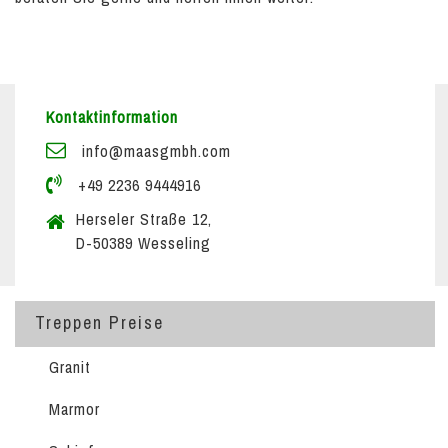
Kontaktinformation
info@maasgmbh.com
+49 2236 9444916
Herseler Straße 12,
D-50389 Wesseling
Treppen Preise
Granit
Marmor