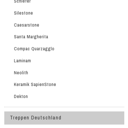
Schiefer
Silestone
Caesarstone
Santa Margherita
Compac Quarzagglo
Laminam
Neolith
Keramik SapienStone
Dekton
Treppen Deutschland