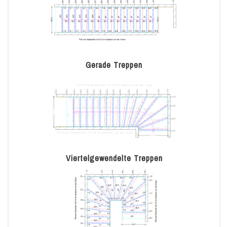
Gerade Treppen
Viertelgewendelte Treppen