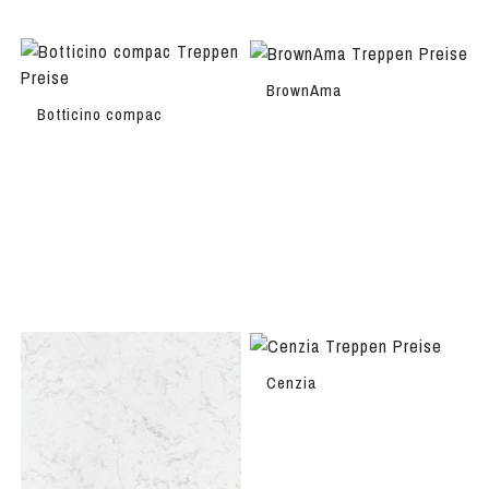
BrownAma
Botticino compac
Cenzia