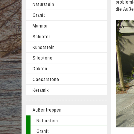
probleml
Naturstein
die Auße
Granit
Marmor
Schiefer
Kunststein
Silestone
Dekton
Caesarstone
Keramik
Außentreppen
Naturstein
Granit