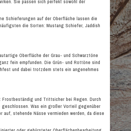
irken. Sie passen sich perfekt sowohl der
ne Schieferungen auf der Oberfläche lassen die
häufigsten die Sorten: Mustang Schiefer, Jaddish
hautartige Oberfläche der Grau- und Schwarztöne
ganz fein empfunden. Die Grün- und Rottöne sind
schfest und dabei trotzdem stets ein angenehmes
st Frostbeständig und Trittsicher bei Regen. Durch
he geschlossen. Was ein großer Vorteil gegenüber
er auf, stehende Nässe vermieden werden, da diese
atinierter oder gebürsteter Oberflächenbearbeitung.