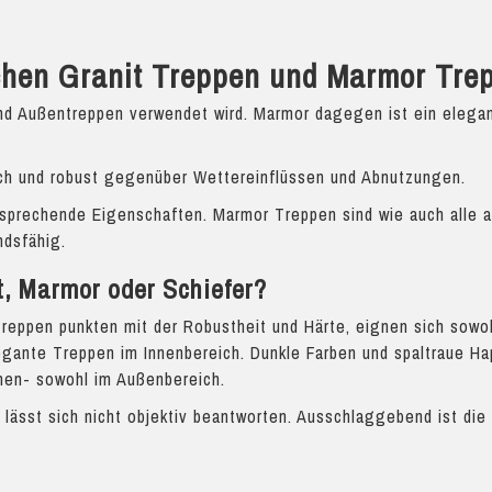
schen Granit Treppen und Marmor Tre
n- und Außentreppen verwendet wird. Marmor dagegen ist ein eleg
ich und robust gegenüber Wettereinflüssen und Abnutzungen.
tsprechende Eigenschaften. Marmor Treppen sind wie auch alle 
ndsfähig.
t, Marmor oder Schiefer?
eppen punkten mit der Robustheit und Härte, eignen sich sowoh
gante Treppen im Innenbereich. Dunkle Farben und spaltraue Ha
nnen- sowohl im Außenbereich.
 lässt sich nicht objektiv beantworten. Ausschlaggebend ist di