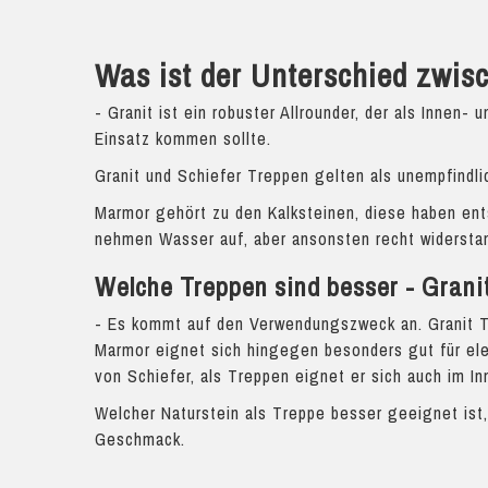
Was ist der Unterschied zwi
- Granit ist ein robuster Allrounder, der als Inne
Einsatz kommen sollte.
Granit und Schiefer Treppen gelten als unempfindl
Marmor gehört zu den Kalksteinen, diese haben en
nehmen Wasser auf, aber ansonsten recht widersta
Welche Treppen sind besser - Grani
- Es kommt auf den Verwendungszweck an. Granit Tr
Marmor eignet sich hingegen besonders gut für ele
von Schiefer, als Treppen eignet er sich auch im I
Welcher Naturstein als Treppe besser geeignet ist,
Geschmack.