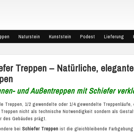
eppen
Naturstein
Kunststein
Podest
Lieferung
efer Treppen – Natürliche, elegante
pen
nnen- und Außentreppen mit Schiefer verkl
e Treppen, 1/2 gewendelte oder 1/4 gewendelte Treppenläufe, 
 Treppen nicht als technische Notwendigkeit sondern als Gesta
r des Gebäudes prägt.
ondere bei
Schiefer Treppen
ist die gleichbleibende Farbgebung