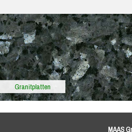
Granitplatten
MAAS G