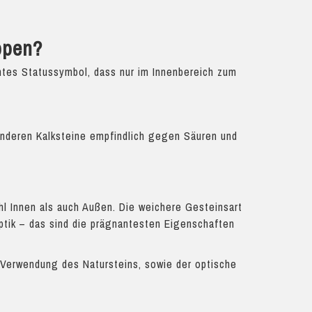
ppen?
antes Statussymbol, dass nur im Innenbereich zum
anderen Kalksteine empfindlich gegen Säuren und
l Innen als auch Außen. Die weichere Gesteinsart
ptik – das sind die prägnantesten Eigenschaften
e Verwendung des Natursteins, sowie der optische