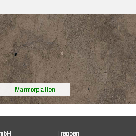
Marmorplatten
mbH
Treppen