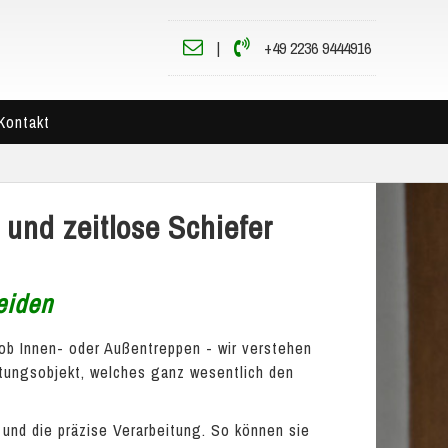
|
+49 2236 9444916
Kontakt
 und zeitlose Schiefer
eiden
ob Innen- oder Außentreppen - wir verstehen
ltungsobjekt, welches ganz wesentlich den
 und die präzise Verarbeitung. So können sie