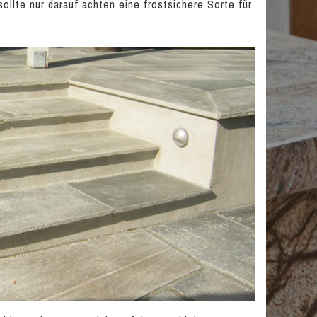
llte nur darauf achten eine frostsichere Sorte für