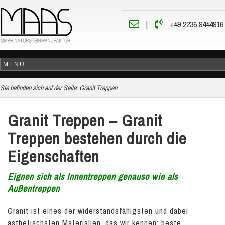
|
+49 2236 9444916
Sie befinden sich auf der Seite:
Granit Treppen
Granit Treppen – Granit
Treppen bestehen durch die
Eigenschaften
Eignen sich als Innentreppen genauso wie als
Außentreppen
Granit ist eines der widerstandsfähigsten und dabei
ästhetischsten Materialien, das wir kennen: beste