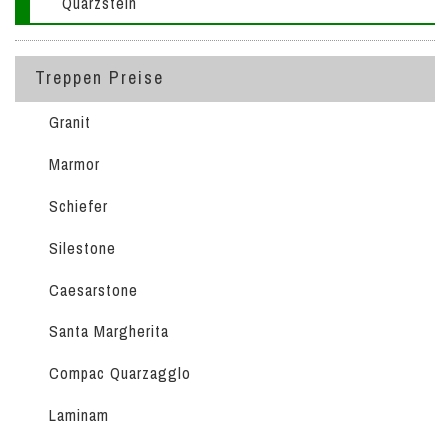
Quarzstein
Treppen Preise
Granit
Marmor
Schiefer
Silestone
Caesarstone
Santa Margherita
Compac Quarzagglo
Laminam