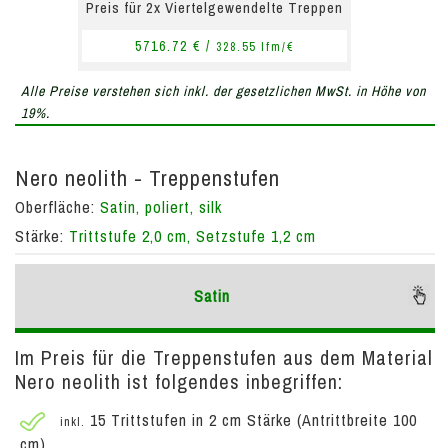
Preis für 2x Viertelgewendelte Treppen
5716.72 € /
328.55 lfm/€
Alle Preise verstehen sich inkl. der gesetzlichen MwSt. in Höhe von
19%.
Nero neolith - Treppenstufen
Oberfläche:
Satin, poliert, silk
Stärke:
Trittstufe 2,0 cm, Setzstufe 1,2 cm
Satin
Im Preis für die Treppenstufen aus dem Material
Nero neolith ist folgendes inbegriffen:
15 Trittstufen in 2 cm Stärke (Antrittbreite 100
inkl.
cm)