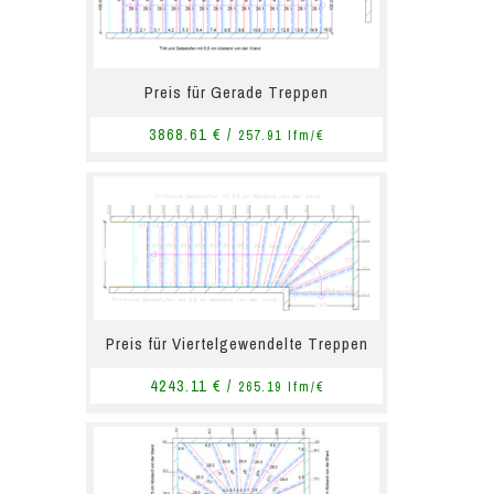
Preis für Gerade Treppen
3868.61 € /
257.91 lfm/€
Preis für Viertelgewendelte Treppen
4243.11 € /
265.19 lfm/€