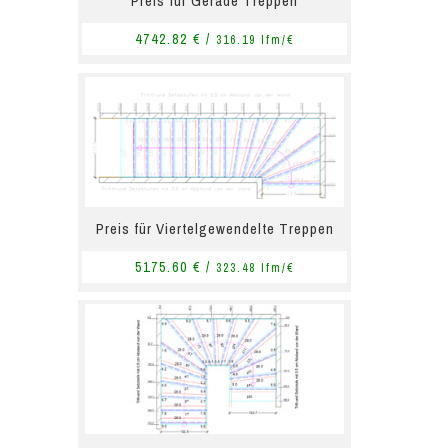
Preis für Gerade Treppen
4742.82 € /
316.19 lfm/€
Preis für Viertelgewendelte Treppen
5175.60 € /
323.48 lfm/€