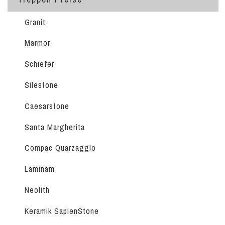
Granit
Marmor
Schiefer
Silestone
Caesarstone
Santa Margherita
Compac Quarzagglo
Laminam
Neolith
Keramik SapienStone