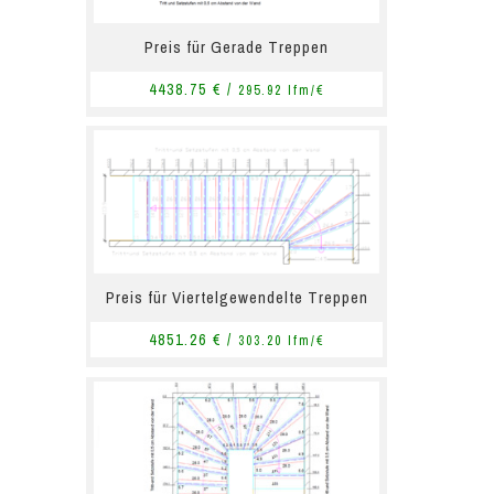
Preis für Gerade Treppen
4438.75 € /
295.92 lfm/€
Preis für Viertelgewendelte Treppen
4851.26 € /
303.20 lfm/€