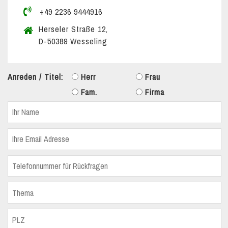
+49 2236 9444916
Herseler Straße 12,
D-50389 Wesseling
Anreden / Titel:
Herr
Frau
Fam.
Firma