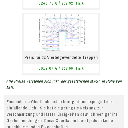
3246.73 € /
202.92 lfm/€
Preis für 2x Viertelgewendelte Treppen
3619.07 € /
207.99 lfm/€
Alle Preise verstehen sich inkl. der gesetzlichen MwSt. in Höhe von
19%.
Eine polierte Oberfläche ist extrem glatt und spiegelt das
einfallende Licht. Sie hat die geringste Neigung zur
Verschmutzung und lässt Flüssigkeiten deutlich weniger ins
Gestein eindringen. Diese Oberfläche bietet jedoch keine
rutschhemmenden Eigenschaften.