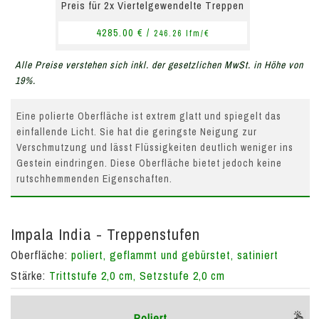
Preis für 2x Viertelgewendelte Treppen
4285.00 € /
246.26 lfm/€
Alle Preise verstehen sich inkl. der gesetzlichen MwSt. in Höhe von
19%.
Eine polierte Oberfläche ist extrem glatt und spiegelt das
einfallende Licht. Sie hat die geringste Neigung zur
Verschmutzung und lässt Flüssigkeiten deutlich weniger ins
Gestein eindringen. Diese Oberfläche bietet jedoch keine
rutschhemmenden Eigenschaften.
Impala India - Treppenstufen
Oberfläche:
poliert, geflammt und gebürstet, satiniert
Stärke:
Trittstufe 2,0 cm, Setzstufe 2,0 cm
Poliert