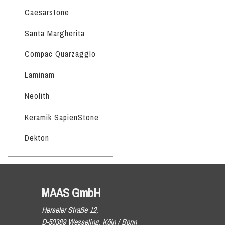
Caesarstone
Santa Margherita
Compac Quarzagglo
Laminam
Neolith
Keramik SapienStone
Dekton
MAAS GmbH
Herseler Straße 12,
D-50389 Wesseling, Köln / Bonn