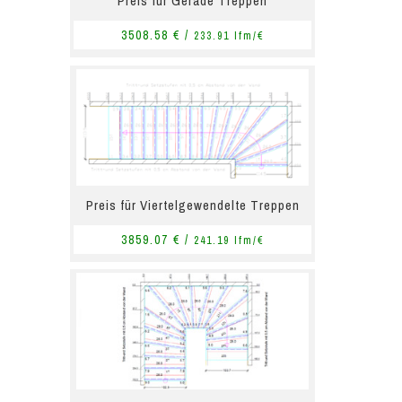
Preis für Gerade Treppen
3508.58 € /
233.91 lfm/€
Preis für Viertelgewendelte Treppen
3859.07 € /
241.19 lfm/€