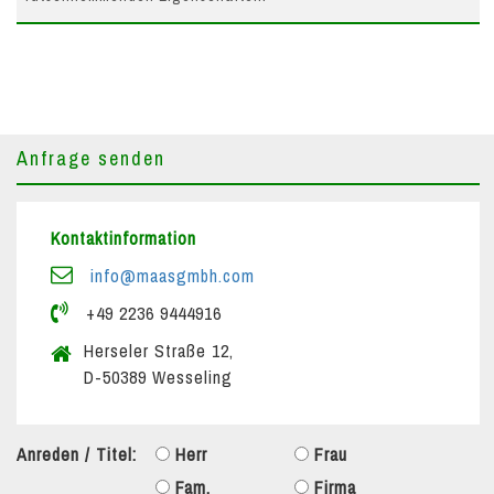
Anfrage senden
Kontaktinformation
info@maasgmbh.com
+49 2236 9444916
Herseler Straße 12,
D-50389 Wesseling
Anreden / Titel:
Herr
Frau
Fam.
Firma