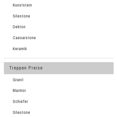
Kunststein
Silestone
Dekton
Caesarstone
Keramik
Treppen Preise
Granit
Marmor
Schiefer
Silestone