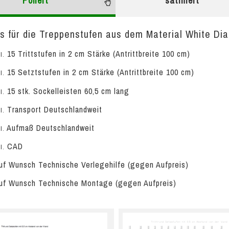
Poliert
satiniert
s für die Treppenstufen aus dem Material White Diab
15 Trittstufen in 2 cm Stärke (Antrittbreite 100 cm)
l.
15 Setztstufen in 2 cm Stärke (Antrittbreite 100 cm)
l.
15 stk. Sockelleisten 60,5 cm lang
l.
Transport Deutschlandweit
l.
Aufmaß Deutschlandweit
l.
CAD
l.
f Wunsch Technische Verlegehilfe (gegen Aufpreis)
f Wunsch Technische Montage (gegen Aufpreis)