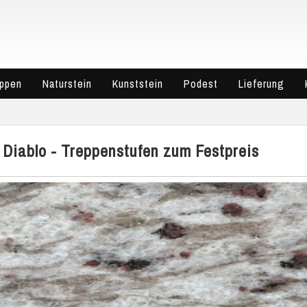
eppen
Naturstein
Kunststein
Podest
Lieferung
 Diablo - Treppenstufen zum Festpreis