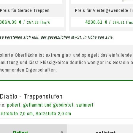
Preis für Gerade Treppen
Preis für Viertelgewendelte 
3864.39 € /
4238.61 € /
257.63 lfm/€
264.91 lfm
se verstehen sich inkl. der gesetzlichen MwSt. in Höhe von 19%.
olierte Oberfläche ist extrem glatt und spiegelt das einfallende
mutzung und lässt Flüssigkeiten deutlich weniger ins Gestein e
hhemmenden Eigenschaften.
Diablo - Treppenstufen
che:
poliert, geflammt und gebürstet, satiniert
Trittstufe 2,0 cm, Setzstufe 2,0 cm