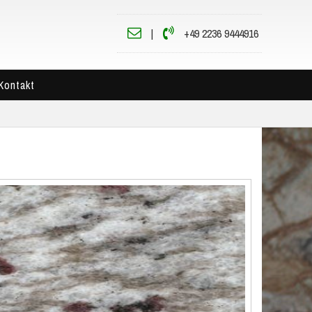
|
+49 2236 9444916
Kontakt