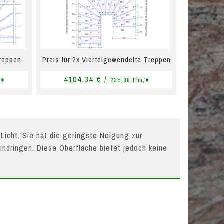
Treppen
Preis für 2x Viertelgewendelte Treppen
4104.34 € /
/€
235.88 lfm/€
 Licht. Sie hat die geringste Neigung zur
indringen. Diese Oberfläche bietet jedoch keine