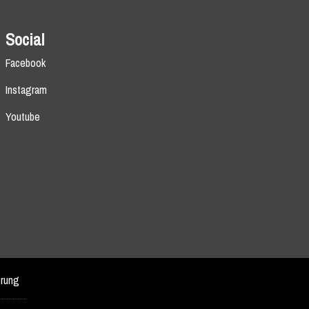
Social
Facebook
Instagram
Youtube
erung