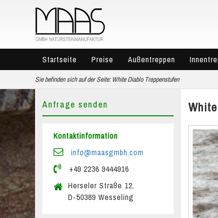
Startseite
Preise
Außentreppen
Innentr
Sie befinden sich auf der Seite:
White Diablo Treppenstufen
Anfrage senden
White
Kontaktinformation
info@maasgmbh.com
+49 2236 9444916
Herseler Straße 12,
D-50389 Wesseling