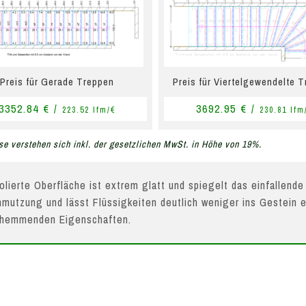
Preis für Gerade Treppen
Preis für Viertelgewendelte 
3352.84 € /
3692.95 € /
223.52 lfm/€
230.81 lfm
se verstehen sich inkl. der gesetzlichen MwSt. in Höhe von 19%.
olierte Oberfläche ist extrem glatt und spiegelt das einfallende
mutzung und lässt Flüssigkeiten deutlich weniger ins Gestein e
hhemmenden Eigenschaften.