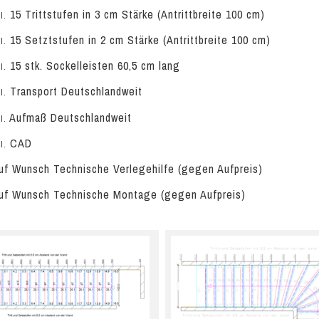
15 Trittstufen in 3 cm Stärke (Antrittbreite 100 cm)
l.
15 Setztstufen in 2 cm Stärke (Antrittbreite 100 cm)
l.
15 stk. Sockelleisten 60,5 cm lang
l.
Transport Deutschlandweit
l.
Aufmaß Deutschlandweit
l.
CAD
l.
f Wunsch Technische Verlegehilfe (gegen Aufpreis)
f Wunsch Technische Montage (gegen Aufpreis)