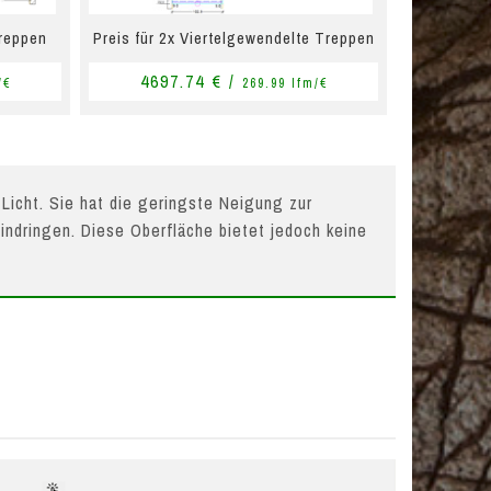
Treppen
Preis für 2x Viertelgewendelte Treppen
4697.74 € /
/€
269.99 lfm/€
 Licht. Sie hat die geringste Neigung zur
indringen. Diese Oberfläche bietet jedoch keine