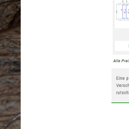
Alle Prei
Eine p
Versch
rutsc