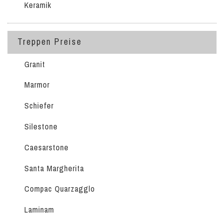
Keramik
Treppen Preise
Granit
Marmor
Schiefer
Silestone
Caesarstone
Santa Margherita
Compac Quarzagglo
Laminam