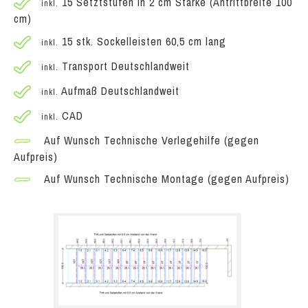
15 Setztstufen in 2 cm Stärke (Antrittbreite 100
inkl.
cm)
15 stk. Sockelleisten 60,5 cm lang
inkl.
Transport Deutschlandweit
inkl.
Aufmaß Deutschlandweit
inkl.
CAD
inkl.
Auf Wunsch Technische Verlegehilfe (gegen
Aufpreis)
Auf Wunsch Technische Montage (gegen Aufpreis)