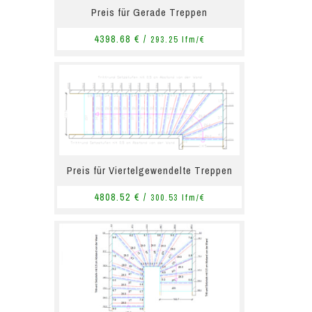
Preis für Gerade Treppen
4398.68 € /
293.25 lfm/€
Preis für Viertelgewendelte Treppen
4808.52 € /
300.53 lfm/€