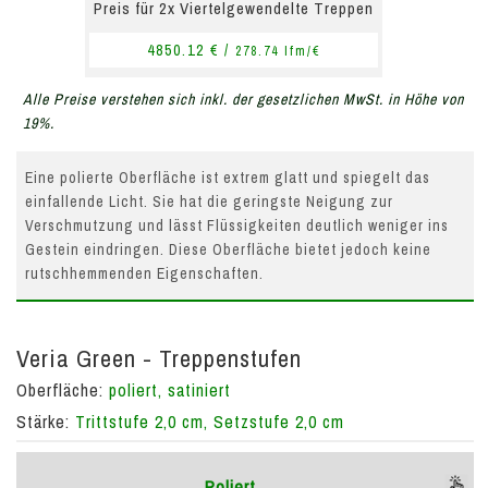
Preis für 2x Viertelgewendelte Treppen
4850.12 € /
278.74 lfm/€
Alle Preise verstehen sich inkl. der gesetzlichen MwSt. in Höhe von
19%.
Eine polierte Oberfläche ist extrem glatt und spiegelt das
einfallende Licht. Sie hat die geringste Neigung zur
Verschmutzung und lässt Flüssigkeiten deutlich weniger ins
Gestein eindringen. Diese Oberfläche bietet jedoch keine
rutschhemmenden Eigenschaften.
Veria Green - Treppenstufen
Oberfläche:
poliert, satiniert
Stärke:
Trittstufe 2,0 cm, Setzstufe 2,0 cm
Poliert