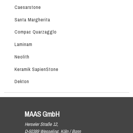
Caesarstone
Santa Margherita
Compac Quarzagglo
Laminam
Neolith
Keramik SapienStone
Dekton
MAAS GmbH
Herseler Straße 12,
D-50389 Wesseling, Köln / Bonn