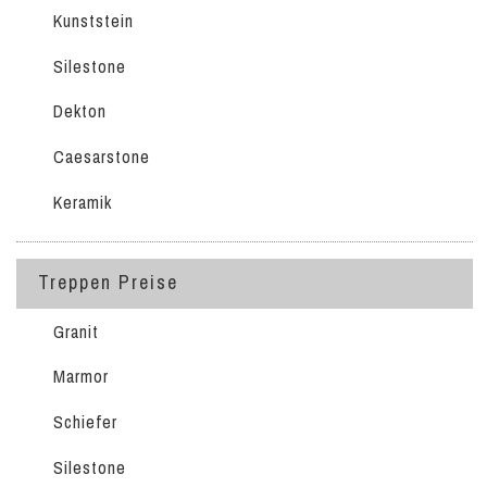
Kunststein
Silestone
Dekton
Caesarstone
Keramik
Treppen Preise
Granit
Marmor
Schiefer
Silestone