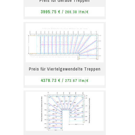
Preis für Gerade Treppen
3995.75 € /
266.38 lfm/€
Preis für Viertelgewendelte Treppen
4378.73 € /
273.67 lfm/€