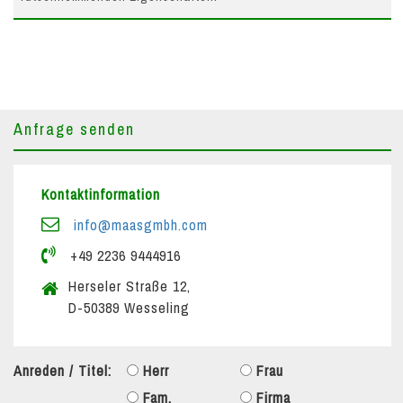
Anfrage senden
Kontaktinformation
info@maasgmbh.com
+49 2236 9444916
Herseler Straße 12,
D-50389 Wesseling
Anreden / Titel:
Herr
Frau
Fam.
Firma