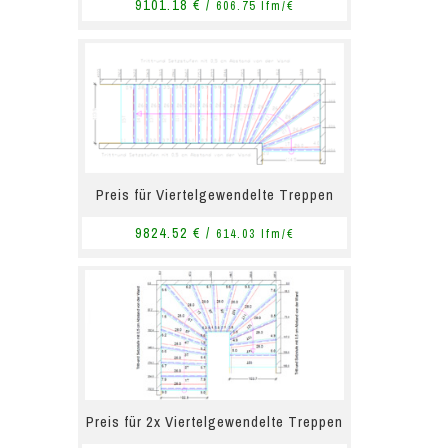
9101.18 € /
606.75 lfm/€
Preis für Viertelgewendelte Treppen
9824.52 € /
614.03 lfm/€
Preis für 2x Viertelgewendelte Treppen