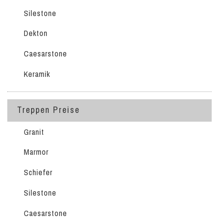
Silestone
Dekton
Caesarstone
Keramik
Treppen Preise
Granit
Marmor
Schiefer
Silestone
Caesarstone