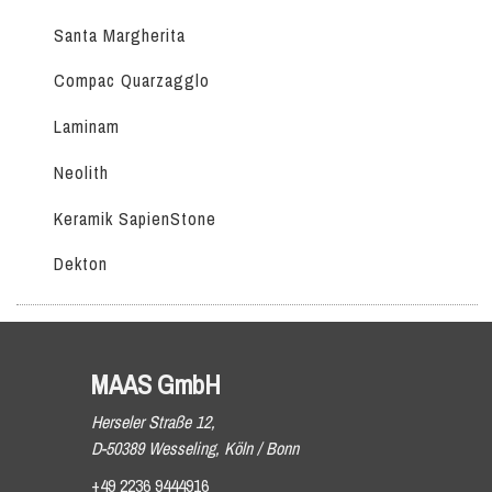
Santa Margherita
Compac Quarzagglo
Laminam
Neolith
Keramik SapienStone
Dekton
MAAS GmbH
Herseler Straße 12,
D-50389 Wesseling, Köln / Bonn
+49 2236 9444916