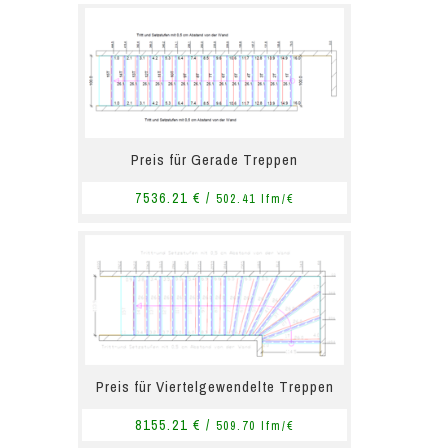
Preis für Gerade Treppen
7536.21 € /
502.41 lfm/€
Preis für Viertelgewendelte Treppen
8155.21 € /
509.70 lfm/€