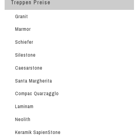
Treppen Preise
Granit
Marmor
Schiefer
Silestone
Caesarstone
Santa Margherita
Compac Quarzagglo
Laminam
Neolith
Keramik SapienStone