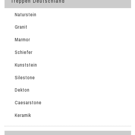
Treppen Deutschland
Naturstein
Granit
Marmor
Schiefer
Kunststein
Silestone
Dekton
Caesarstone
Keramik