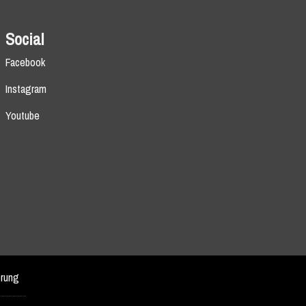
Social
Facebook
Instagram
Youtube
erung