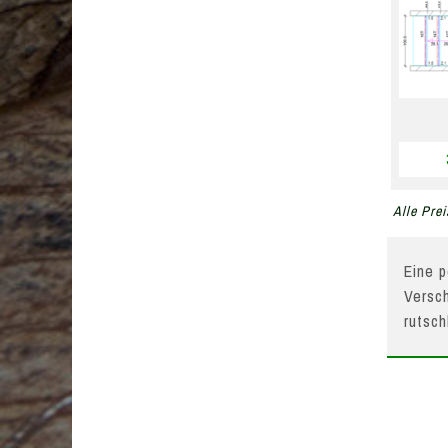
Alle Prei
Eine p
Versch
rutsc