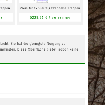
Treppen
Preis für 2x Viertelgewendelte Treppen
5229.61 € /
/€
300.55 lfm/€
 Licht. Sie hat die geringste Neigung zur
indringen. Diese Oberfläche bietet jedoch keine