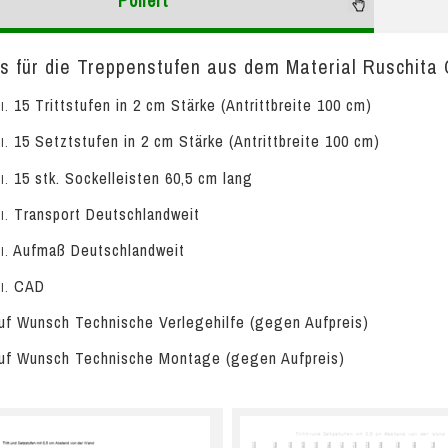
Poliert
is für die Treppenstufen aus dem Material Ruschita 
15 Trittstufen in 2 cm Stärke (Antrittbreite 100 cm)
l.
15 Setztstufen in 2 cm Stärke (Antrittbreite 100 cm)
l.
15 stk. Sockelleisten 60,5 cm lang
l.
Transport Deutschlandweit
l.
Aufmaß Deutschlandweit
l.
CAD
l.
f Wunsch Technische Verlegehilfe (gegen Aufpreis)
f Wunsch Technische Montage (gegen Aufpreis)