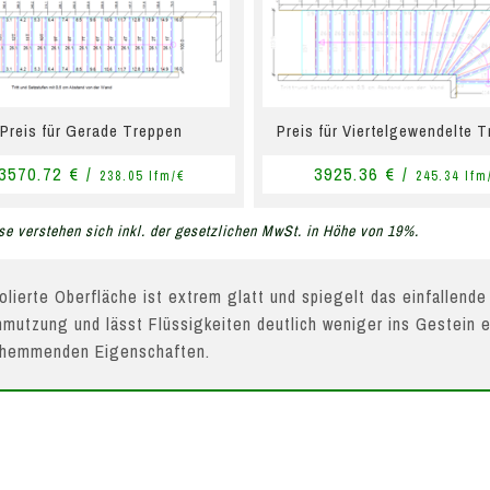
Preis für Gerade Treppen
Preis für Viertelgewendelte 
3570.72 € /
3925.36 € /
238.05 lfm/€
245.34 lfm
se verstehen sich inkl. der gesetzlichen MwSt. in Höhe von 19%.
olierte Oberfläche ist extrem glatt und spiegelt das einfallende
mutzung und lässt Flüssigkeiten deutlich weniger ins Gestein e
hhemmenden Eigenschaften.