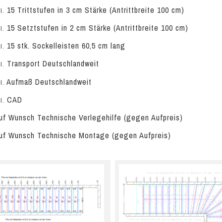
15 Trittstufen in 3 cm Stärke (Antrittbreite 100 cm)
l.
15 Setztstufen in 2 cm Stärke (Antrittbreite 100 cm)
l.
15 stk. Sockelleisten 60,5 cm lang
l.
Transport Deutschlandweit
l.
Aufmaß Deutschlandweit
l.
CAD
l.
f Wunsch Technische Verlegehilfe (gegen Aufpreis)
f Wunsch Technische Montage (gegen Aufpreis)