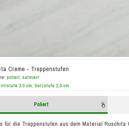
ta Creme - Treppenstufen
che:
poliert, satiniert
Trittstufe 3,0 cm, Setzstufe 2,0 cm
Poliert
is für die Treppenstufen aus dem Material Ruschita 