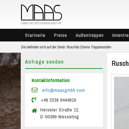
Startseite
Preise
Außentreppen
Innentr
Sie befinden sich auf der Seite:
Ruschita Creme Treppenstufen
Anfrage senden
Rusch
Kontaktinformation
info@maasgmbh.com
+49 2236 9444916
Herseler Straße 12,
D-50389 Wesseling