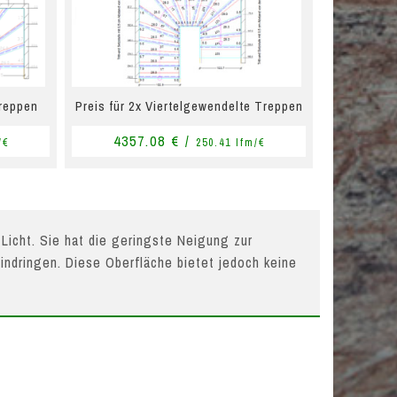
Treppen
Preis für 2x Viertelgewendelte Treppen
4357.08 € /
/€
250.41 lfm/€
 Licht. Sie hat die geringste Neigung zur
indringen. Diese Oberfläche bietet jedoch keine