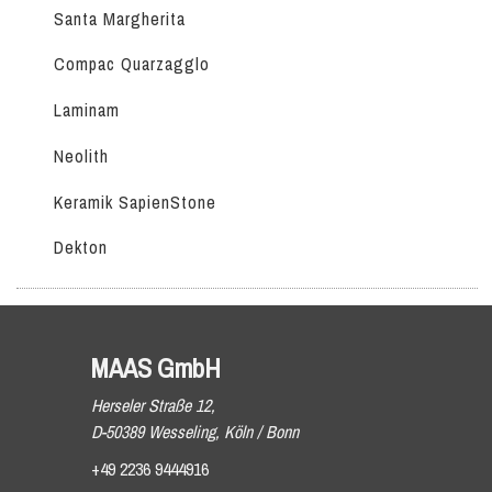
Santa Margherita
Compac Quarzagglo
Laminam
Neolith
Keramik SapienStone
Dekton
MAAS GmbH
Herseler Straße 12,
D-50389 Wesseling, Köln / Bonn
+49 2236 9444916