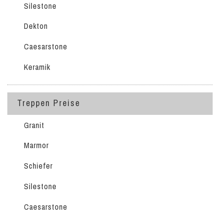
Silestone
Dekton
Caesarstone
Keramik
Treppen Preise
Granit
Marmor
Schiefer
Silestone
Caesarstone