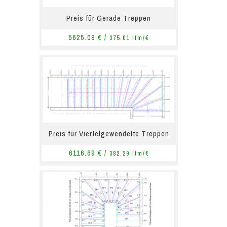
Preis für Gerade Treppen
5625.09 € /
375.01 lfm/€
Preis für Viertelgewendelte Treppen
6116.69 € /
382.29 lfm/€