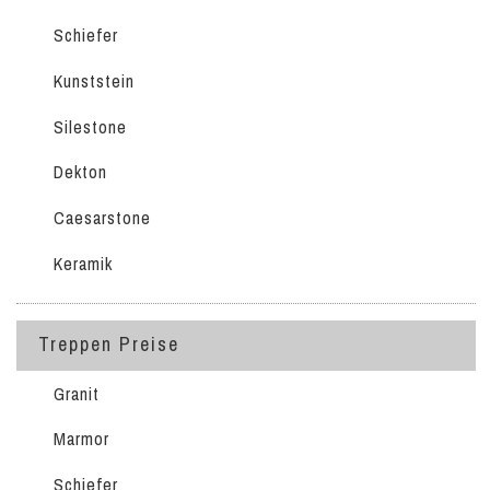
Schiefer
Kunststein
Silestone
Dekton
Caesarstone
Keramik
Treppen Preise
Granit
Marmor
Schiefer