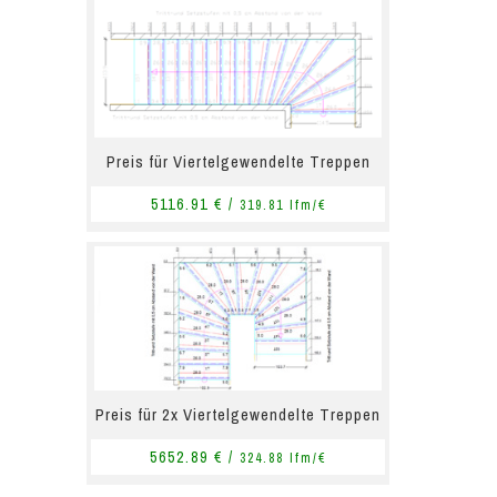
Preis für Viertelgewendelte Treppen
5116.91 € /
319.81 lfm/€
Preis für 2x Viertelgewendelte Treppen
5652.89 € /
324.88 lfm/€