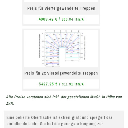
Preis für Viertelgewendelte Treppen
4909.42 € /
306.84 lfm/€
Preis für 2x Viertelgewendelte Treppen
5427.25 € /
311.91 lfm/€
Alle Preise verstehen sich inkl. der gesetzlichen MwSt. in Höhe von
19%.
Eine polierte Oberfläche ist extrem glatt und spiegelt das
einfallende Licht. Sie hat die geringste Neigung zur