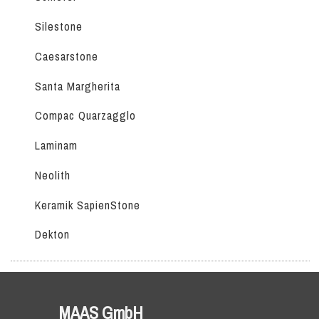
Silestone
Caesarstone
Santa Margherita
Compac Quarzagglo
Laminam
Neolith
Keramik SapienStone
Dekton
MAAS GmbH