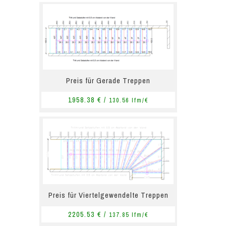
Preis für Gerade Treppen
1958.38 € /
130.56 lfm/€
Preis für Viertelgewendelte Treppen
2205.53 € /
137.85 lfm/€