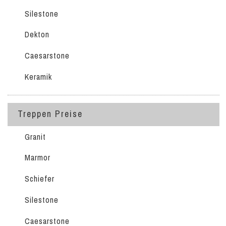
Silestone
Dekton
Caesarstone
Keramik
Treppen Preise
Granit
Marmor
Schiefer
Silestone
Caesarstone