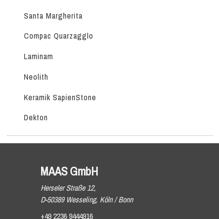
Santa Margherita
Compac Quarzagglo
Laminam
Neolith
Keramik SapienStone
Dekton
MAAS GmbH
Herseler Straße 12,
D-50389 Wesseling, Köln / Bonn
+49 2236 9444916