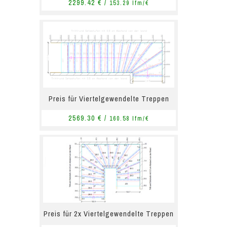
2299.42 € /
153.29 lfm/€
Preis für Viertelgewendelte Treppen
2569.30 € /
160.58 lfm/€
Preis für 2x Viertelgewendelte Treppen