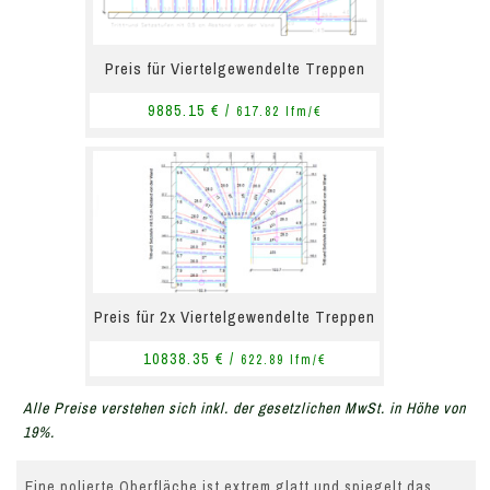
Preis für Viertelgewendelte Treppen
9885.15 € /
617.82 lfm/€
Preis für 2x Viertelgewendelte Treppen
10838.35 € /
622.89 lfm/€
Alle Preise verstehen sich inkl. der gesetzlichen MwSt. in Höhe von
19%.
Eine polierte Oberfläche ist extrem glatt und spiegelt das