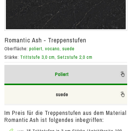
Romantic Ash - Treppenstufen
Oberfläche:
poliert, vocano, suede
Stärke:
Trittstufe 3,0 cm, Setzstufe 2,0 cm
Poliert
suede
Im Preis für die Treppenstufen aus dem Material
Romantic Ash ist folgendes inbegriffen:
15 Trittstufen in 3 cm Stärke (Antrittbreite 100