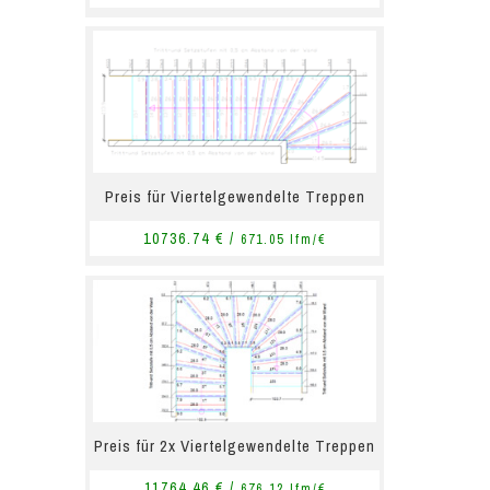
Preis für Viertelgewendelte Treppen
10736.74 € /
671.05 lfm/€
Preis für 2x Viertelgewendelte Treppen
11764.46 € /
676.12 lfm/€