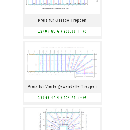
Preis für Gerade Treppen
12404.85 € /
826.99 lfm/€
Preis für Viertelgewendelte Treppen
13348.44 € /
834.28 lfm/€