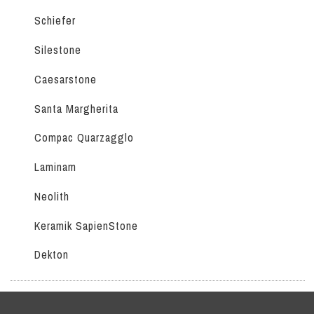
Schiefer
Silestone
Caesarstone
Santa Margherita
Compac Quarzagglo
Laminam
Neolith
Keramik SapienStone
Dekton