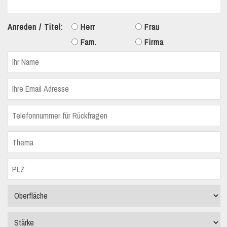
Anreden / Titel:
Herr
Frau
Fam.
Firma