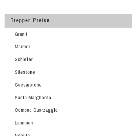
Treppen Preise
Granit
Marmor
Schiefer
Silestone
Caesarstone
Santa Margherita
Compac Quarzagglo
Laminam
Neolith