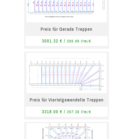
Preis für Gerade Treppen
3001.32 € /
200.09 lfm/€
Preis für Viertelgewendelte Treppen
3318.00 € /
207.38 lfm/€