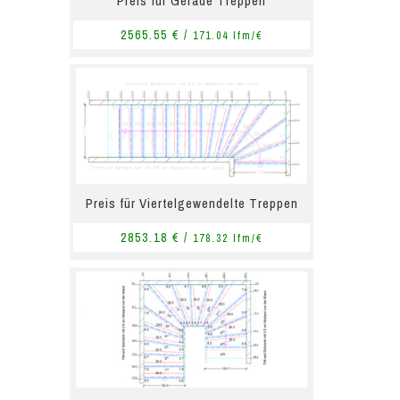
Preis für Gerade Treppen
2565.55 € /
171.04 lfm/€
Preis für Viertelgewendelte Treppen
2853.18 € /
178.32 lfm/€