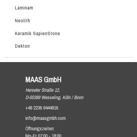
Laminam
Neolith
Keramik SapienStone
Dekton
MAAS GmbH
Herseler Straße 12,
D-50389 Wesseling, Köln / Bonn
+49 2236 9444916
info@maasgmbh.com
Öffnungszeiten:
Mo-Fr 07:00 - 18:00,