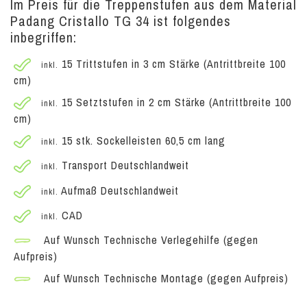
Im Preis für die Treppenstufen aus dem Material
Padang Cristallo TG 34 ist folgendes
inbegriffen:
15 Trittstufen in 3 cm Stärke (Antrittbreite 100
inkl.
cm)
15 Setztstufen in 2 cm Stärke (Antrittbreite 100
inkl.
cm)
15 stk. Sockelleisten 60,5 cm lang
inkl.
Transport Deutschlandweit
inkl.
Aufmaß Deutschlandweit
inkl.
CAD
inkl.
Auf Wunsch Technische Verlegehilfe (gegen
Aufpreis)
Auf Wunsch Technische Montage (gegen Aufpreis)