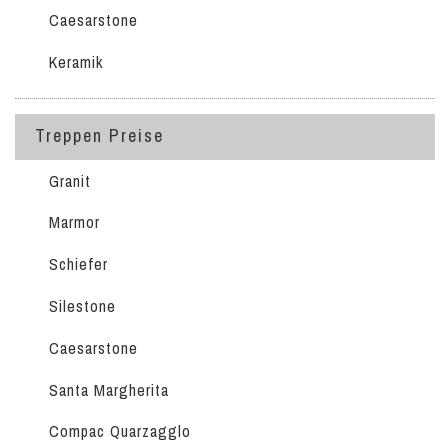
Caesarstone
Keramik
Treppen Preise
Granit
Marmor
Schiefer
Silestone
Caesarstone
Santa Margherita
Compac Quarzagglo