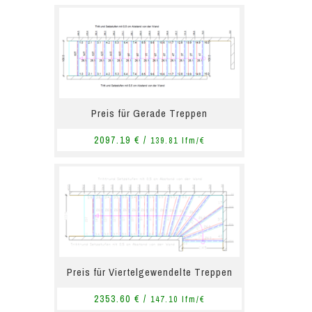
Preis für Gerade Treppen
2097.19 € /
139.81 lfm/€
Preis für Viertelgewendelte Treppen
2353.60 € /
147.10 lfm/€