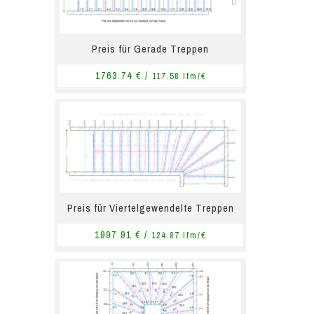
Preis für Gerade Treppen
1763.74 € /
117.58 lfm/€
Preis für Viertelgewendelte Treppen
1997.91 € /
124.87 lfm/€