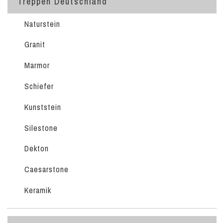
Treppen Deutschland
Naturstein
Granit
Marmor
Schiefer
Kunststein
Silestone
Dekton
Caesarstone
Keramik