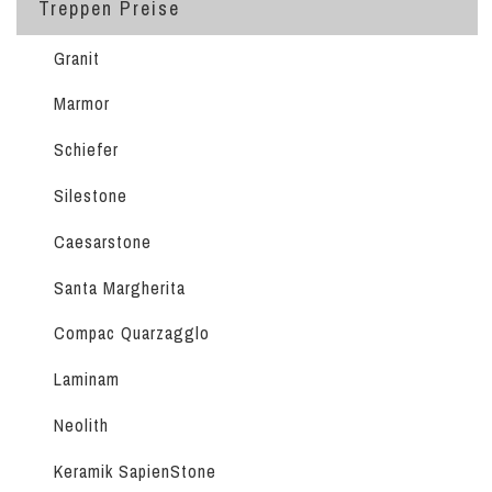
Treppen Preise
Granit
Marmor
Schiefer
Silestone
Caesarstone
Santa Margherita
Compac Quarzagglo
Laminam
Neolith
Keramik SapienStone