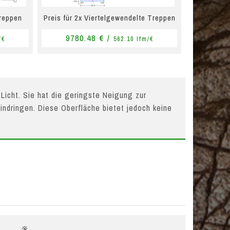
Treppen
Preis für 2x Viertelgewendelte Treppen
9780.48 € /
/€
562.10 lfm/€
 Licht. Sie hat die geringste Neigung zur
indringen. Diese Oberfläche bietet jedoch keine