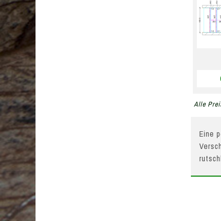
Alle Prei
Eine p
Versch
rutsc