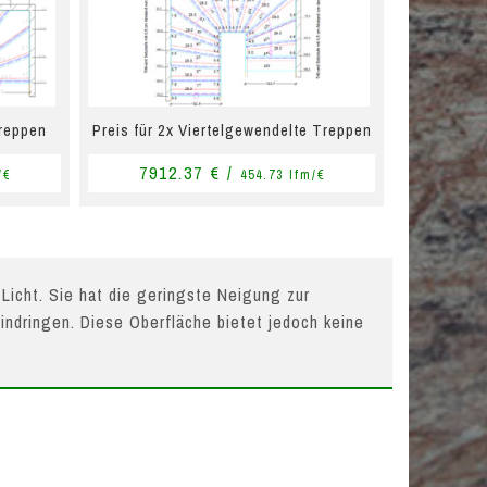
Treppen
Preis für 2x Viertelgewendelte Treppen
7912.37 € /
/€
454.73 lfm/€
 Licht. Sie hat die geringste Neigung zur
indringen. Diese Oberfläche bietet jedoch keine