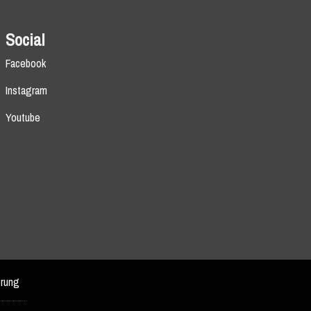
Social
Facebook
Instagram
Youtube
erung