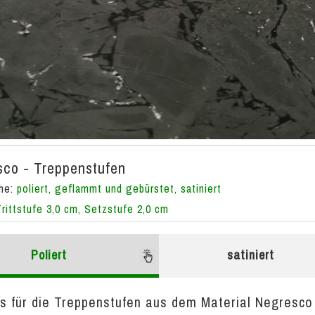
co - Treppenstufen
che:
poliert, geflammt und gebürstet, satiniert
Trittstufe 3,0 cm, Setzstufe 2,0 cm
Poliert
satiniert
is für die Treppenstufen aus dem Material Negresco i