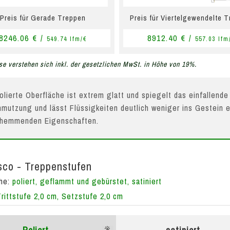
Preis für Gerade Treppen
Preis für Viertelgewendelte 
8246.06 € /
8912.40 € /
549.74 lfm/€
557.03 lfm
se verstehen sich inkl. der gesetzlichen MwSt. in Höhe von 19%.
olierte Oberfläche ist extrem glatt und spiegelt das einfallende
mutzung und lässt Flüssigkeiten deutlich weniger ins Gestein e
hhemmenden Eigenschaften.
co - Treppenstufen
che:
poliert, geflammt und gebürstet, satiniert
Trittstufe 2,0 cm, Setzstufe 2,0 cm