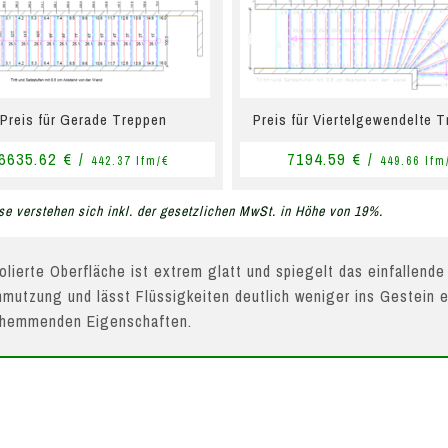
Preis für Gerade Treppen
Preis für Viertelgewendelte 
6635.62 € /
7194.59 € /
442.37 lfm/€
449.66 lfm
se verstehen sich inkl. der gesetzlichen MwSt. in Höhe von 19%.
olierte Oberfläche ist extrem glatt und spiegelt das einfallende
mutzung und lässt Flüssigkeiten deutlich weniger ins Gestein e
hhemmenden Eigenschaften.