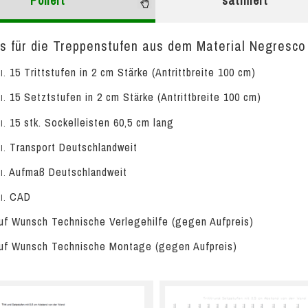
Poliert
satiniert
is für die Treppenstufen aus dem Material Negresco i
15 Trittstufen in 2 cm Stärke (Antrittbreite 100 cm)
l.
15 Setztstufen in 2 cm Stärke (Antrittbreite 100 cm)
l.
15 stk. Sockelleisten 60,5 cm lang
l.
Transport Deutschlandweit
l.
Aufmaß Deutschlandweit
l.
CAD
l.
f Wunsch Technische Verlegehilfe (gegen Aufpreis)
f Wunsch Technische Montage (gegen Aufpreis)