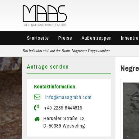
Startseite
Preise
Außentreppen
Innentr
Sie befinden sich auf der Seite:
Negresco Treppenstufen
Anfrage senden
Negre
Kontaktinformation
info@maasgmbh.com
+49 2236 9444916
Herseler Straße 12,
D-50389 Wesseling