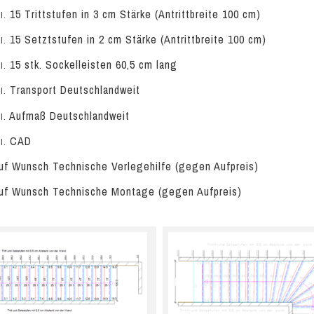
15 Trittstufen in 3 cm Stärke (Antrittbreite 100 cm)
l.
15 Setztstufen in 2 cm Stärke (Antrittbreite 100 cm)
l.
15 stk. Sockelleisten 60,5 cm lang
l.
Transport Deutschlandweit
l.
Aufmaß Deutschlandweit
l.
CAD
l.
f Wunsch Technische Verlegehilfe (gegen Aufpreis)
f Wunsch Technische Montage (gegen Aufpreis)