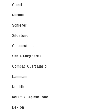
Granit
Marmor
Schiefer
Silestone
Caesarstone
Santa Margherita
Compac Quarzagglo
Laminam
Neolith
Keramik SapienStone
Dekton