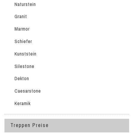
Naturstein
Granit
Marmor
Schiefer
Kunststein
Silestone
Dekton
Caesarstone
Keramik
Treppen Preise