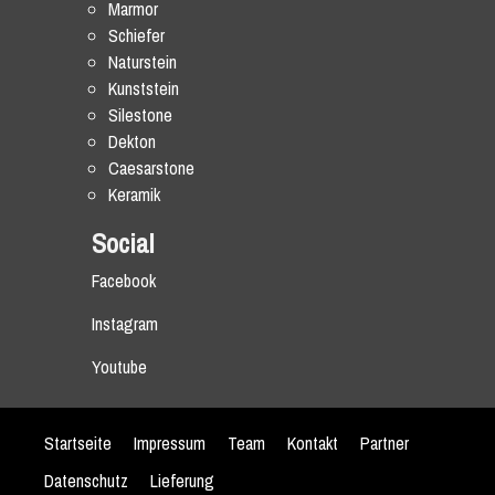
Marmor
Schiefer
Naturstein
Kunststein
Silestone
Dekton
Caesarstone
Keramik
Social
Facebook
Instagram
Youtube
Startseite
Impressum
Team
Kontakt
Partner
Datenschutz
Lieferung