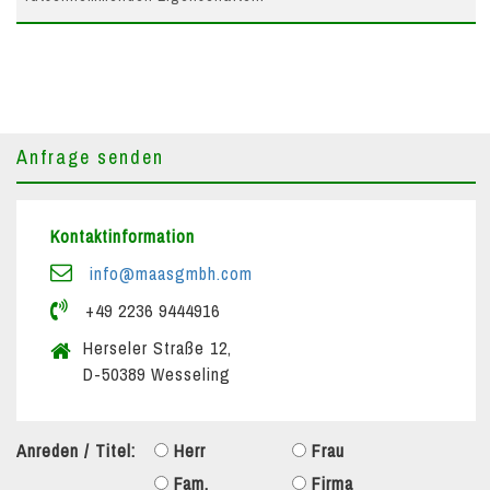
Anfrage senden
Kontaktinformation
info@maasgmbh.com
+49 2236 9444916
Herseler Straße 12,
D-50389 Wesseling
Anreden / Titel:
Herr
Frau
Fam.
Firma