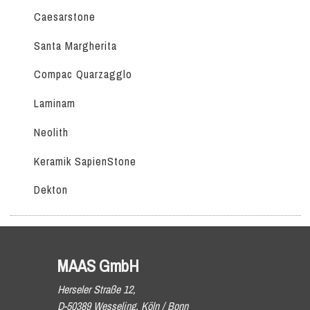
Caesarstone
Santa Margherita
Compac Quarzagglo
Laminam
Neolith
Keramik SapienStone
Dekton
MAAS GmbH
Herseler Straße 12,
D-50389 Wesseling, Köln / Bonn