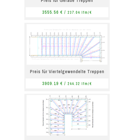
Preis für Gerade Treppen
3555.56 € /
237.04 lfm/€
Preis für Viertelgewendelte Treppen
3909.19 € /
244.32 lfm/€