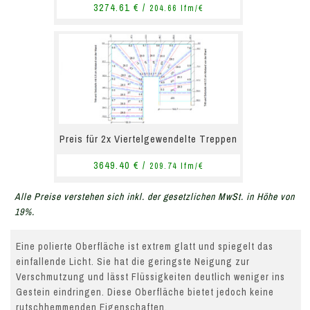
3274.61 € /
204.66 lfm/€
Preis für 2x Viertelgewendelte Treppen
3649.40 € /
209.74 lfm/€
Alle Preise verstehen sich inkl. der gesetzlichen MwSt. in Höhe von
19%.
Eine polierte Oberfläche ist extrem glatt und spiegelt das
einfallende Licht. Sie hat die geringste Neigung zur
Verschmutzung und lässt Flüssigkeiten deutlich weniger ins
Gestein eindringen. Diese Oberfläche bietet jedoch keine
rutschhemmenden Eigenschaften.