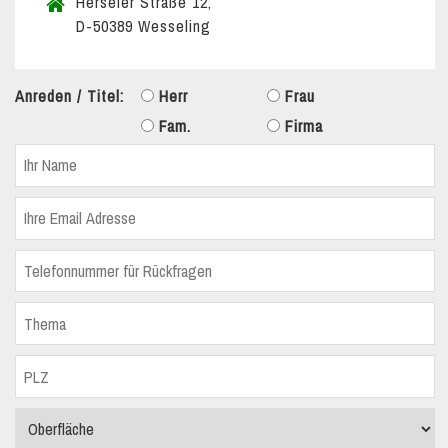
Herseler Straße 12,
D-50389 Wesseling
Anreden / Titel:
Herr
Frau
Fam.
Firma