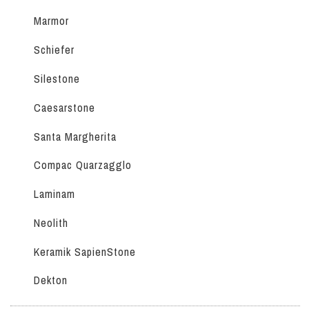
Marmor
Schiefer
Silestone
Caesarstone
Santa Margherita
Compac Quarzagglo
Laminam
Neolith
Keramik SapienStone
Dekton