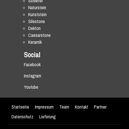
Schiefer
Naturstein
Kunststein
Silestone
Dekton
Caesarstone
Keramik
Social
Facebook
Instagram
Youtube
Startseite
Impressum
Team
Kontakt
Partner
Datenschutz
Lieferung