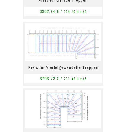
Preis für Gerade Treppen
3362.94 € /
224.20 lfm/€
Preis für Viertelgewendelte Treppen
3703.73 € /
231.48 lfm/€