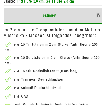
Stärke:
Trittstufe 2,0 cm, Setzstufe 2,0 cm
satiniert
Im Preis für die Treppenstufen aus dem Material
Muschelkalk Mooser ist folgendes inbegriffen:
15 Trittstufen in 2 cm Stärke (Antrittbreite 100
inkl.
cm)
15 Setztstufen in 2 cm Stärke (Antrittbreite 100
inkl.
cm)
15 stk. Sockelleisten 60,5 cm lang
inkl.
Transport Deutschlandweit
inkl.
Aufmaß Deutschlandweit
inkl.
CAD
inkl.
Auf Wunsch Technische Verlegehilfe (gegen