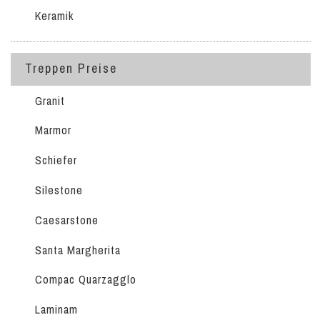
Keramik
Treppen Preise
Granit
Marmor
Schiefer
Silestone
Caesarstone
Santa Margherita
Compac Quarzagglo
Laminam