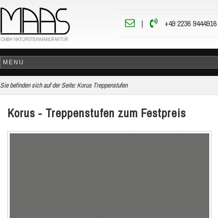
|
+49 2236 9444916
Sie befinden sich auf der Seite:
Korus Treppenstufen
Korus - Treppenstufen zum Festpreis