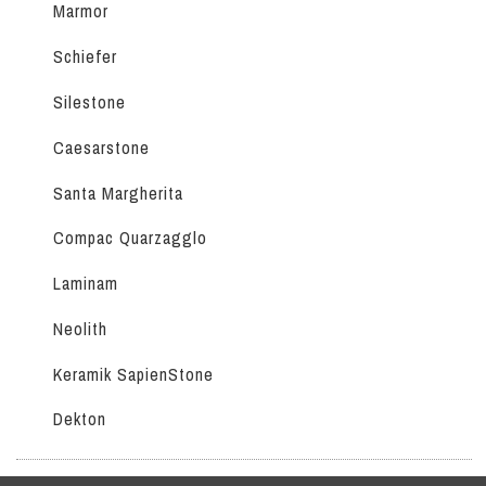
Marmor
Schiefer
Silestone
Caesarstone
Santa Margherita
Compac Quarzagglo
Laminam
Neolith
Keramik SapienStone
Dekton