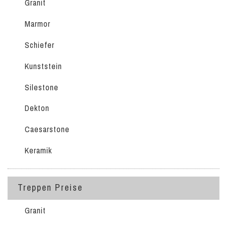
Granit
Marmor
Schiefer
Kunststein
Silestone
Dekton
Caesarstone
Keramik
Treppen Preise
Granit