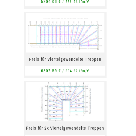
5804.06 € /
386.94 lfm/€
Preis für Viertelgewendelte Treppen
6307.59 € /
394.22 lfm/€
Preis für 2x Viertelgewendelte Treppen