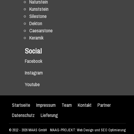
Naturstein
Kunststein
Silestone
Dekton
Caesarstone
Keramik
Social
Facebook
Instagram
Youtube
Startseite
Impressum
Team
Kontakt
Partner
Datenschutz
Lieferung
© 2012 - 2026 MAAS GmbH
MAAG-PROJEKT: Web Design und SEO Optimierung