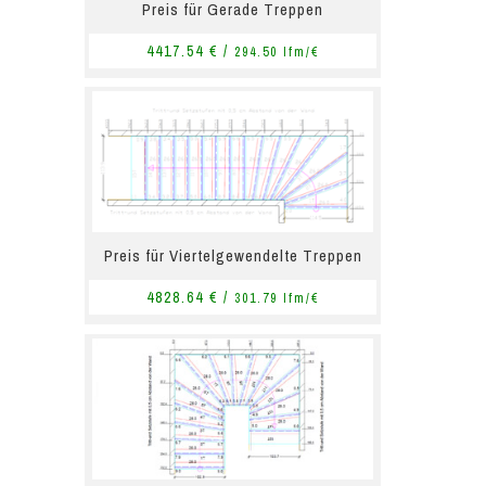
Preis für Gerade Treppen
4417.54 € /
294.50 lfm/€
Preis für Viertelgewendelte Treppen
4828.64 € /
301.79 lfm/€