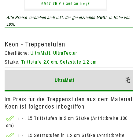
6947.75 € /
399.30 lfm/€
Alle Preise verstehen sich inkl. der gesetzlichen MwSt. in Höhe von
19%.
Keon - Treppenstufen
Oberfläche:
UltraMatt, UltraTextur
Stärke:
Trittstufe 2,0 cm, Setzstufe 1,2 cm
UltraMatt
Im Preis für die Treppenstufen aus dem Material
Keon ist folgendes inbegriffen:
15 Trittstufen in 2 cm Stärke (Antrittbreite 100
inkl.
cm)
15 Setztstufen in 1,2 cm Stärke (Antrittbreite
inkl.