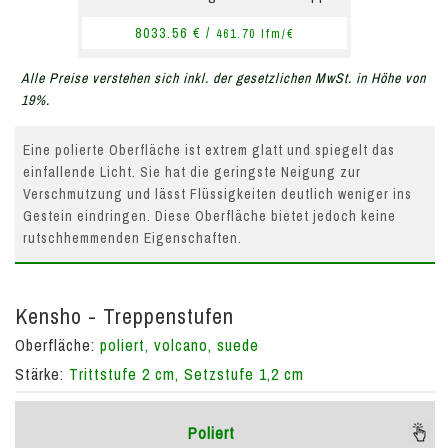
8033.56 € /
461.70 lfm/€
Alle Preise verstehen sich inkl. der gesetzlichen MwSt. in Höhe von
19%.
Eine polierte Oberfläche ist extrem glatt und spiegelt das
einfallende Licht. Sie hat die geringste Neigung zur
Verschmutzung und lässt Flüssigkeiten deutlich weniger ins
Gestein eindringen. Diese Oberfläche bietet jedoch keine
rutschhemmenden Eigenschaften.
Kensho - Treppenstufen
Oberfläche:
poliert, volcano, suede
Stärke:
Trittstufe 2 cm, Setzstufe 1,2 cm
Poliert