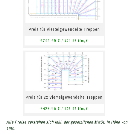
Preis für Viertelgewendelte Treppen
6749.69 € /
421.86 lfm/€
Preis für 2x Viertelgewendelte Treppen
7428.55 € /
426.93 lfm/€
Alle Preise verstehen sich inkl. der gesetzlichen MwSt. in Höhe von
19%.