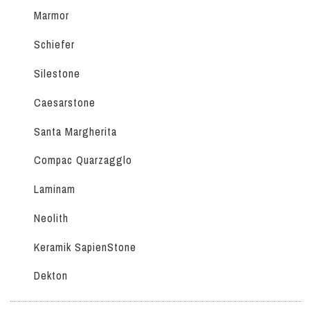
Marmor
Schiefer
Silestone
Caesarstone
Santa Margherita
Compac Quarzagglo
Laminam
Neolith
Keramik SapienStone
Dekton