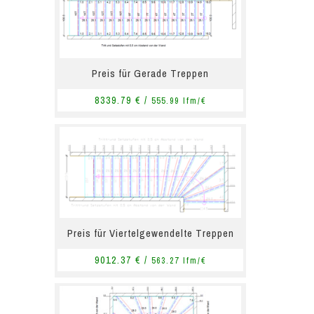
Preis für Gerade Treppen
8339.79 € /
555.99 lfm/€
Preis für Viertelgewendelte Treppen
9012.37 € /
563.27 lfm/€