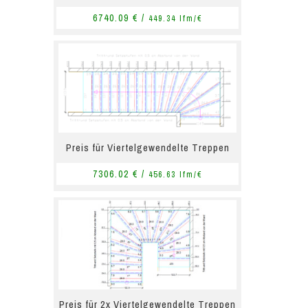
6740.09 € /
449.34 lfm/€
Preis für Viertelgewendelte Treppen
7306.02 € /
456.63 lfm/€
Preis für 2x Viertelgewendelte Treppen