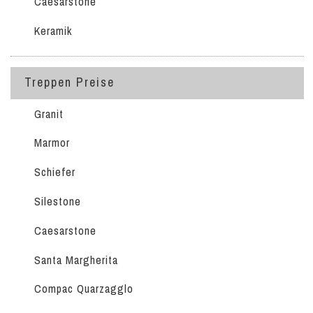
Caesarstone
Keramik
Treppen Preise
Granit
Marmor
Schiefer
Silestone
Caesarstone
Santa Margherita
Compac Quarzagglo