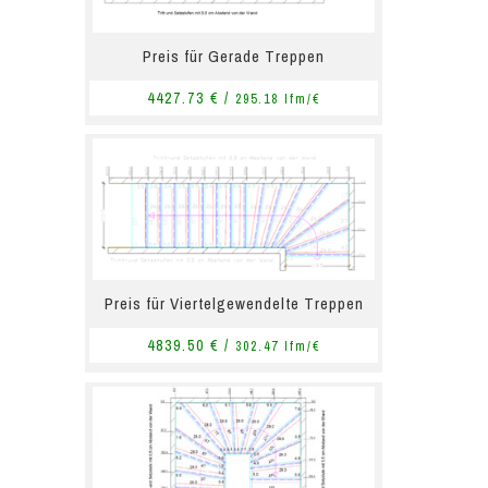
Preis für Gerade Treppen
4427.73 € /
295.18 lfm/€
Preis für Viertelgewendelte Treppen
4839.50 € /
302.47 lfm/€