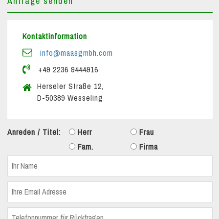
Anfrage senden
Kontaktinformation
info@maasgmbh.com
+49 2236 9444916
Herseler Straße 12,
D-50389 Wesseling
Anreden / Titel:
Herr
Frau
Fam.
Firma