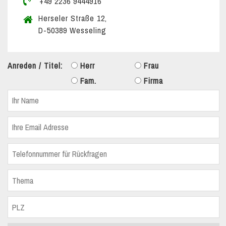
+49 2236 9444916
Herseler Straße 12,
D-50389 Wesseling
Anreden / Titel:
Herr
Frau
Fam.
Firma