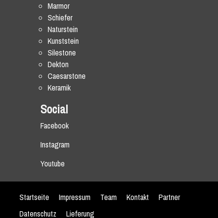
Marmor
Schiefer
Naturstein
Kunststein
Silestone
Dekton
Caesarstone
Keramik
Social
Facebook
Instagram
Youtube
Startseite
Impressum
Team
Kontakt
Partner
Datenschutz
Lieferung