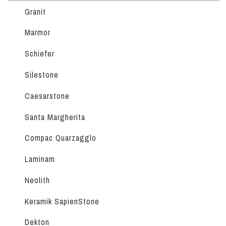
Granit
Marmor
Schiefer
Silestone
Caesarstone
Santa Margherita
Compac Quarzagglo
Laminam
Neolith
Keramik SapienStone
Dekton