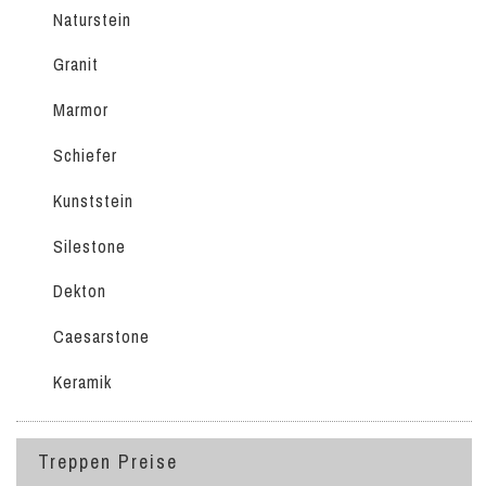
Naturstein
Granit
Marmor
Schiefer
Kunststein
Silestone
Dekton
Caesarstone
Keramik
Treppen Preise