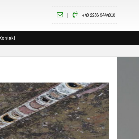
|
+49 2236 9444916
Kontakt