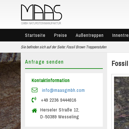
Startseite
Preise
Außentreppen
Innentr
Sie befinden sich auf der Seite:
Fossil Brown Treppenstufen
Anfrage senden
Fossi
Kontaktinformation
info@maasgmbh.com
+49 2236 9444916
Herseler Straße 12,
D-50389 Wesseling