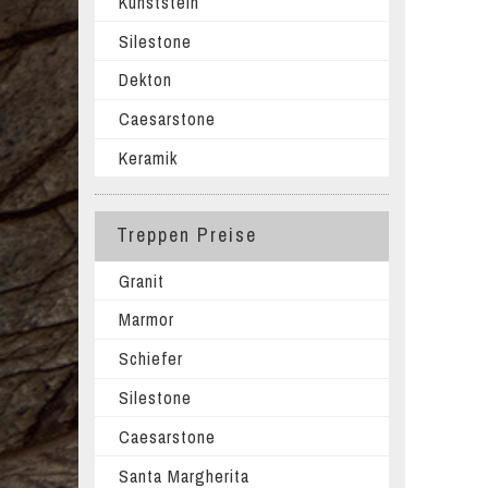
Kunststein
Silestone
Dekton
Caesarstone
Keramik
Treppen Preise
Granit
Marmor
Schiefer
Silestone
Caesarstone
Santa Margherita