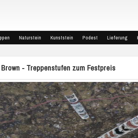
eppen
Naturstein
Kunststein
Podest
Lieferung
l Brown - Treppenstufen zum Festpreis