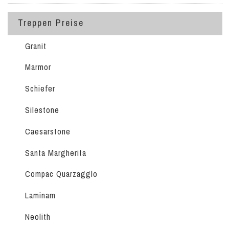
Treppen Preise
Granit
Marmor
Schiefer
Silestone
Caesarstone
Santa Margherita
Compac Quarzagglo
Laminam
Neolith