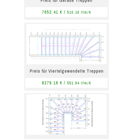
Preis für Gerade Treppen
7652.41 € /
510.16 lfm/€
Preis für Viertelgewendelte Treppen
8279.16 € /
551.94 lfm/€