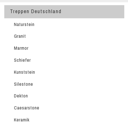
Treppen Deutschland
Naturstein
Granit
Marmor
Schiefer
Kunststein
Silestone
Dekton
Caesarstone
Keramik