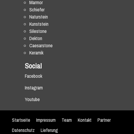
Marmor
Schiefer
Naturstein
Kunststein
Silestone
Dekton
Caesarstone
Keramik
Social
Facebook
Instagram
Youtube
Startseite
Impressum
Team
Kontakt
Partner
Datenschutz
Lieferung