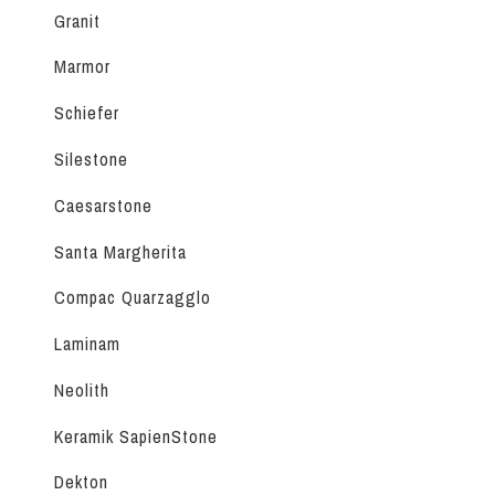
Granit
Marmor
Schiefer
Silestone
Caesarstone
Santa Margherita
Compac Quarzagglo
Laminam
Neolith
Keramik SapienStone
Dekton