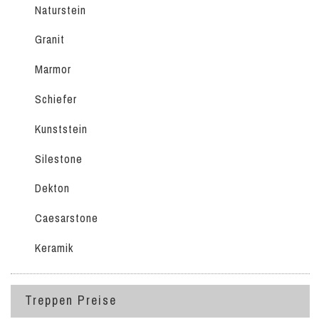
Naturstein
Granit
Marmor
Schiefer
Kunststein
Silestone
Dekton
Caesarstone
Keramik
Treppen Preise