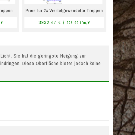
Treppen
Preis für 2x Viertelgewendelte Treppen
3932.47 € /
/€
226.00 lfm/€
 Licht. Sie hat die geringste Neigung zur
indringen. Diese Oberfläche bietet jedoch keine