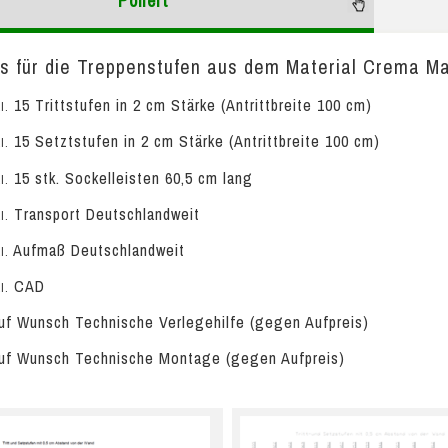
Poliert
s für die Treppenstufen aus dem Material Crema Marf
15 Trittstufen in 2 cm Stärke (Antrittbreite 100 cm)
l.
15 Setztstufen in 2 cm Stärke (Antrittbreite 100 cm)
l.
15 stk. Sockelleisten 60,5 cm lang
l.
Transport Deutschlandweit
l.
Aufmaß Deutschlandweit
l.
CAD
l.
f Wunsch Technische Verlegehilfe (gegen Aufpreis)
f Wunsch Technische Montage (gegen Aufpreis)