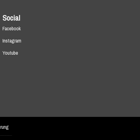
Social
Facebook
Instagram
Youtube
erung