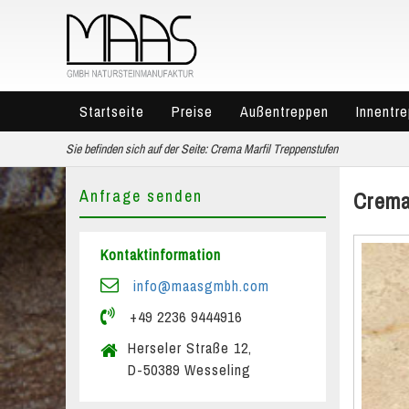
Startseite
Preise
Außentreppen
Innentr
Sie befinden sich auf der Seite:
Crema Marfil Treppenstufen
Anfrage senden
Crema
Kontaktinformation
info@maasgmbh.com
+49 2236 9444916
Herseler Straße 12,
D-50389 Wesseling