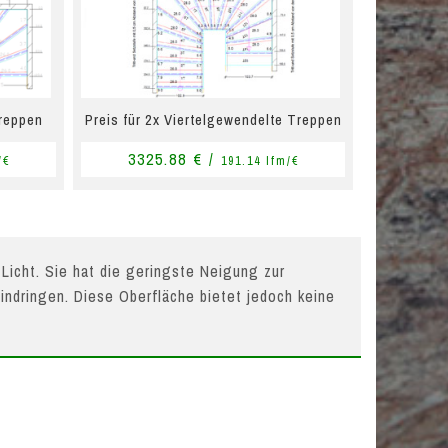
Treppen
Preis für 2x Viertelgewendelte Treppen
3325.88 € /
/€
191.14 lfm/€
 Licht. Sie hat die geringste Neigung zur
indringen. Diese Oberfläche bietet jedoch keine