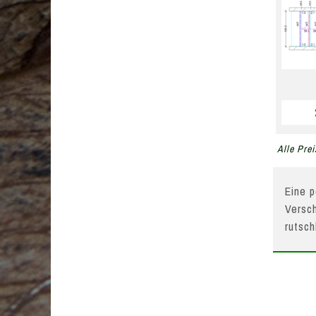
Alle Prei
Eine p
Versch
rutsc