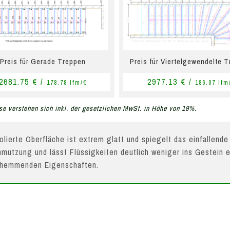
Preis für Gerade Treppen
Preis für Viertelgewendelte 
2681.75 € /
2977.13 € /
178.78 lfm/€
186.07 lfm
se verstehen sich inkl. der gesetzlichen MwSt. in Höhe von 19%.
olierte Oberfläche ist extrem glatt und spiegelt das einfallende
mutzung und lässt Flüssigkeiten deutlich weniger ins Gestein e
hhemmenden Eigenschaften.