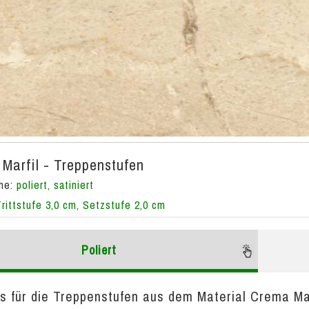
Marfil - Treppenstufen
che:
poliert, satiniert
Trittstufe 3,0 cm, Setzstufe 2,0 cm
Poliert
s für die Treppenstufen aus dem Material Crema Marf