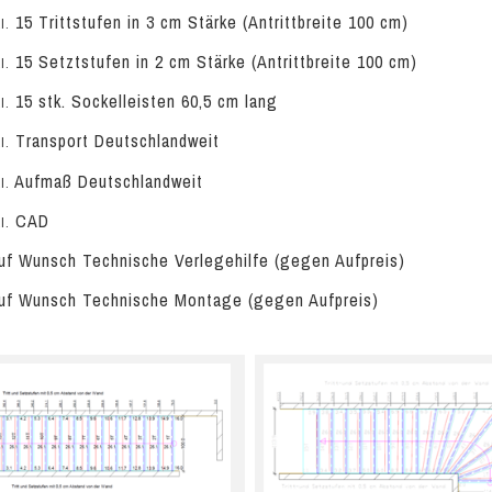
15 Trittstufen in 3 cm Stärke (Antrittbreite 100 cm)
l.
15 Setztstufen in 2 cm Stärke (Antrittbreite 100 cm)
l.
15 stk. Sockelleisten 60,5 cm lang
l.
Transport Deutschlandweit
l.
Aufmaß Deutschlandweit
l.
CAD
l.
f Wunsch Technische Verlegehilfe (gegen Aufpreis)
f Wunsch Technische Montage (gegen Aufpreis)