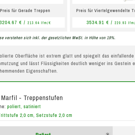
Preis für Gerade Treppen
Preis für Viertelgewendelte 
3204.67 € /
3534.91 € /
213.64 lfm/€
220.93 lfm
se verstehen sich inkl. der gesetzlichen MwSt. in Höhe von 19%.
olierte Oberfläche ist extrem glatt und spiegelt das einfallende
mutzung und lässt Flüssigkeiten deutlich weniger ins Gestein e
hhemmenden Eigenschaften.
Marfil - Treppenstufen
che:
poliert, satiniert
Trittstufe 2,0 cm, Setzstufe 2,0 cm