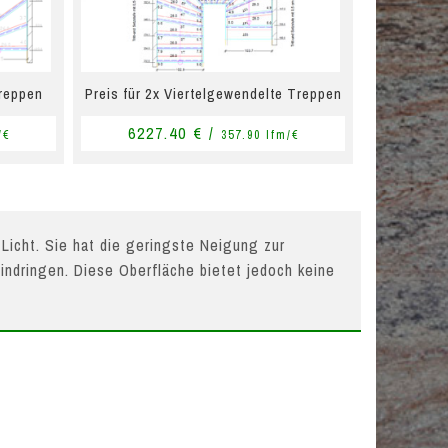
Treppen
Preis für 2x Viertelgewendelte Treppen
6227.40 € /
/€
357.90 lfm/€
 Licht. Sie hat die geringste Neigung zur
indringen. Diese Oberfläche bietet jedoch keine