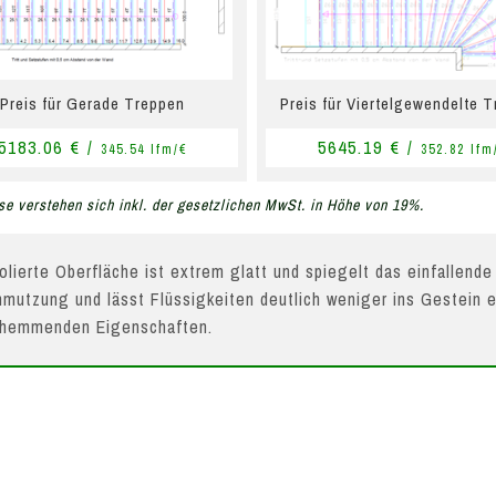
Preis für Gerade Treppen
Preis für Viertelgewendelte 
5183.06 € /
5645.19 € /
345.54 lfm/€
352.82 lfm
se verstehen sich inkl. der gesetzlichen MwSt. in Höhe von 19%.
olierte Oberfläche ist extrem glatt und spiegelt das einfallende
mutzung und lässt Flüssigkeiten deutlich weniger ins Gestein e
hhemmenden Eigenschaften.