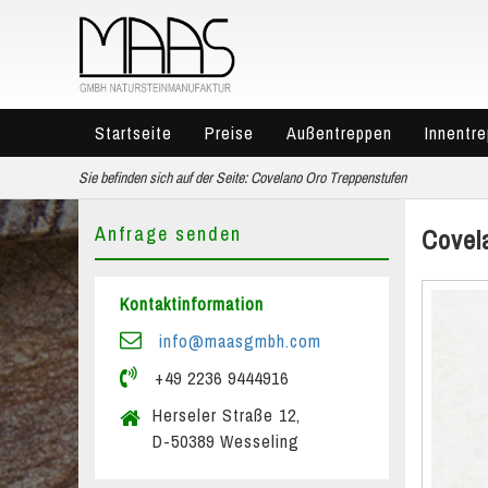
Startseite
Preise
Außentreppen
Innentr
Sie befinden sich auf der Seite:
Covelano Oro Treppenstufen
Anfrage senden
Covel
Kontaktinformation
info@maasgmbh.com
+49 2236 9444916
Herseler Straße 12,
D-50389 Wesseling