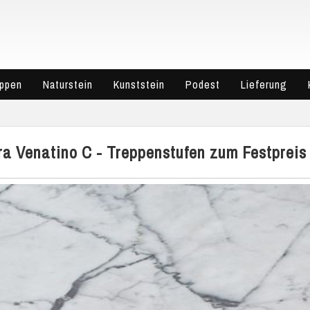
eppen
Naturstein
Kunststein
Podest
Lieferung
ra Venatino C - Treppenstufen zum Festpreis