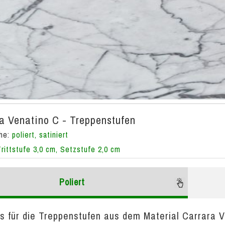
a Venatino C - Treppenstufen
che:
poliert, satiniert
Trittstufe 3,0 cm, Setzstufe 2,0 cm
Poliert
is für die Treppenstufen aus dem Material Carrara Ve