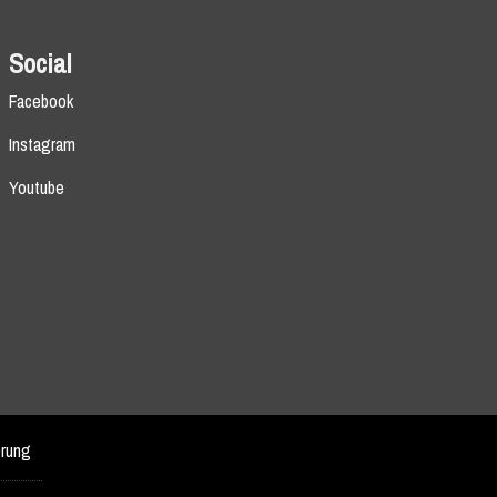
Social
Facebook
Instagram
Youtube
erung