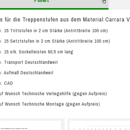
Poliert
is für die Treppenstufen aus dem Material Carrara Ve
15 Trittstufen in 2 cm Stärke (Antrittbreite 100 cm)
l.
15 Setztstufen in 2 cm Stärke (Antrittbreite 100 cm)
l.
15 stk. Sockelleisten 60,5 cm lang
l.
Transport Deutschlandweit
l.
Aufmaß Deutschlandweit
l.
CAD
l.
f Wunsch Technische Verlegehilfe (gegen Aufpreis)
f Wunsch Technische Montage (gegen Aufpreis)