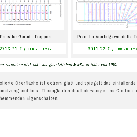
Preis für Gerade Treppen
Preis für Viertelgewendelte 
2713.71 € /
3011.22 € /
180.91 lfm/€
188.20 lfm
se verstehen sich inkl. der gesetzlichen MwSt. in Höhe von 19%.
olierte Oberfläche ist extrem glatt und spiegelt das einfallende
mutzung und lässt Flüssigkeiten deutlich weniger ins Gestein e
hhemmenden Eigenschaften.