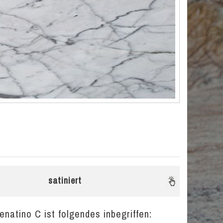
satiniert
natino C ist folgendes inbegriffen: