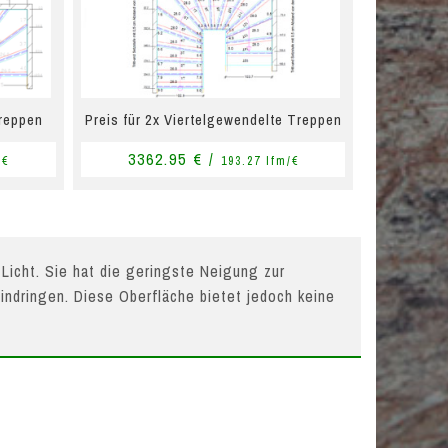
Treppen
Preis für 2x Viertelgewendelte Treppen
3362.95 € /
/€
193.27 lfm/€
 Licht. Sie hat die geringste Neigung zur
indringen. Diese Oberfläche bietet jedoch keine