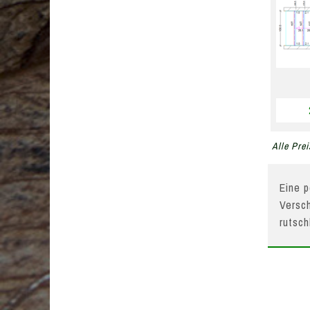
Alle Prei
Eine p
Versch
rutsc