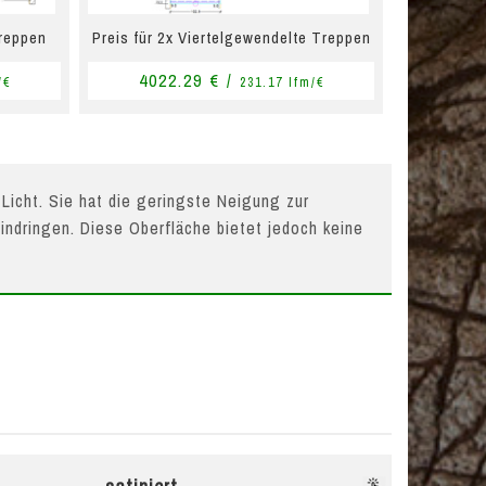
Treppen
Preis für 2x Viertelgewendelte Treppen
4022.29 € /
/€
231.17 lfm/€
 Licht. Sie hat die geringste Neigung zur
indringen. Diese Oberfläche bietet jedoch keine