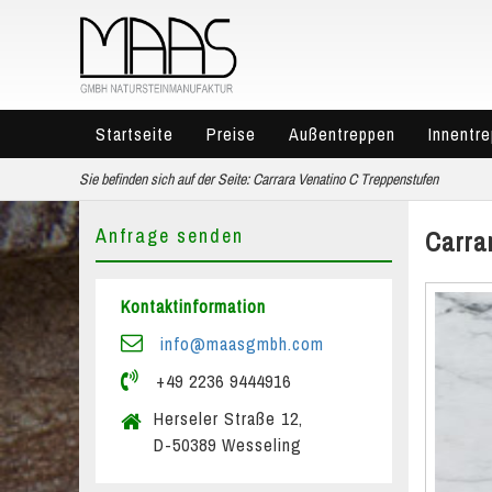
Startseite
Preise
Außentreppen
Innentr
Sie befinden sich auf der Seite:
Carrara Venatino C Treppenstufen
Anfrage senden
Carra
Kontaktinformation
info@maasgmbh.com
+49 2236 9444916
Herseler Straße 12,
D-50389 Wesseling