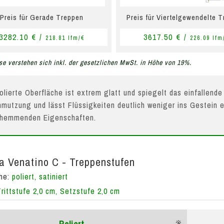
Preis für Gerade Treppen
Preis für Viertelgewendelte 
3282.10 € /
3617.50 € /
218.81 lfm/€
226.09 lfm
se verstehen sich inkl. der gesetzlichen MwSt. in Höhe von 19%.
olierte Oberfläche ist extrem glatt und spiegelt das einfallende
mutzung und lässt Flüssigkeiten deutlich weniger ins Gestein e
hhemmenden Eigenschaften.
a Venatino C - Treppenstufen
che:
poliert, satiniert
Trittstufe 2,0 cm, Setzstufe 2,0 cm