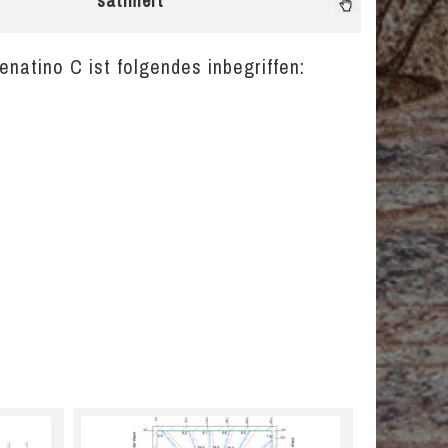
satiniert
natino C ist folgendes inbegriffen: