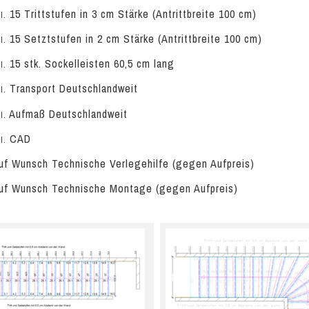
15 Trittstufen in 3 cm Stärke (Antrittbreite 100 cm)
l.
15 Setztstufen in 2 cm Stärke (Antrittbreite 100 cm)
l.
15 stk. Sockelleisten 60,5 cm lang
l.
Transport Deutschlandweit
l.
Aufmaß Deutschlandweit
l.
CAD
l.
f Wunsch Technische Verlegehilfe (gegen Aufpreis)
f Wunsch Technische Montage (gegen Aufpreis)