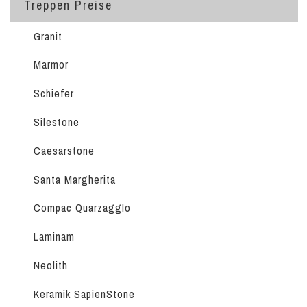
Treppen Preise
Granit
Marmor
Schiefer
Silestone
Caesarstone
Santa Margherita
Compac Quarzagglo
Laminam
Neolith
Keramik SapienStone