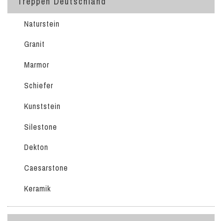
Treppen Deutschland
Naturstein
Granit
Marmor
Schiefer
Kunststein
Silestone
Dekton
Caesarstone
Keramik