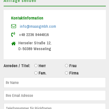
Anfrage senden
Kontaktinformation
info@maasgmbh.com
+49 2236 9444916
Herseler Straße 12,
D-50389 Wesseling
Anreden / Titel:
Herr
Frau
Fam.
Firma