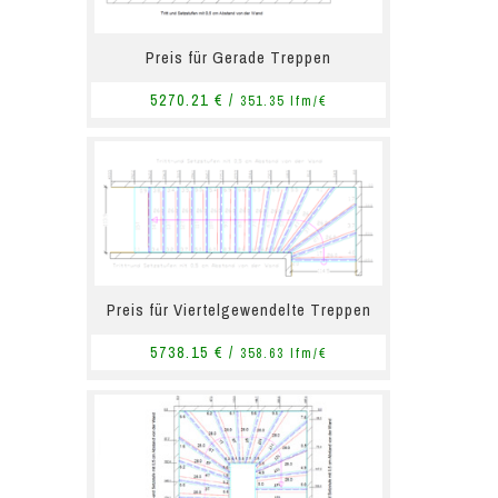
Preis für Gerade Treppen
5270.21 € /
351.35 lfm/€
Preis für Viertelgewendelte Treppen
5738.15 € /
358.63 lfm/€