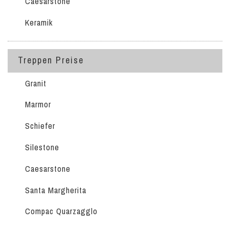
Caesarstone
Keramik
Treppen Preise
Granit
Marmor
Schiefer
Silestone
Caesarstone
Santa Margherita
Compac Quarzagglo