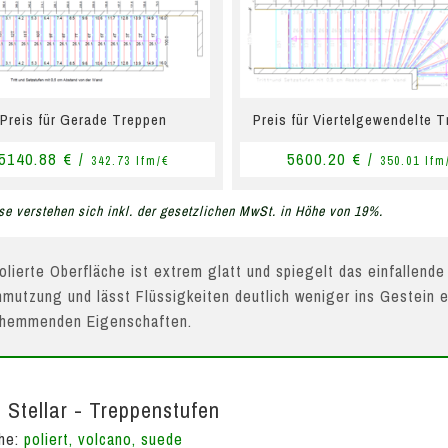
Preis für Gerade Treppen
Preis für Viertelgewendelte 
5140.88 € /
5600.20 € /
342.73 lfm/€
350.01 lfm
se verstehen sich inkl. der gesetzlichen MwSt. in Höhe von 19%.
olierte Oberfläche ist extrem glatt und spiegelt das einfallende
mutzung und lässt Flüssigkeiten deutlich weniger ins Gestein e
hhemmenden Eigenschaften.
 Stellar - Treppenstufen
che:
poliert, volcano, suede