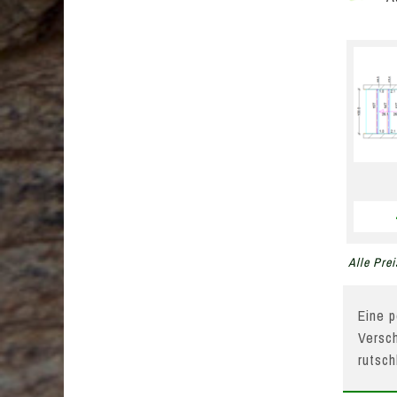
Alle Prei
Eine p
Versch
rutsc