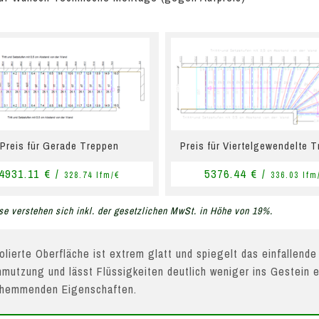
Preis für Gerade Treppen
Preis für Viertelgewendelte 
4931.11 € /
5376.44 € /
328.74 lfm/€
336.03 lfm
se verstehen sich inkl. der gesetzlichen MwSt. in Höhe von 19%.
olierte Oberfläche ist extrem glatt und spiegelt das einfallende
mutzung und lässt Flüssigkeiten deutlich weniger ins Gestein e
hhemmenden Eigenschaften.