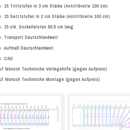
15 Trittstufen in 3 cm Stärke (Antrittbreite 100 cm)
l.
15 Setztstufen in 2 cm Stärke (Antrittbreite 100 cm)
l.
15 stk. Sockelleisten 60,5 cm lang
l.
Transport Deutschlandweit
l.
Aufmaß Deutschlandweit
l.
CAD
l.
f Wunsch Technische Verlegehilfe (gegen Aufpreis)
f Wunsch Technische Montage (gegen Aufpreis)