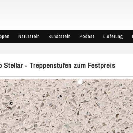
eppen
Naturstein
Kunststein
Podest
Lieferung
o Stellar - Treppenstufen zum Festpreis