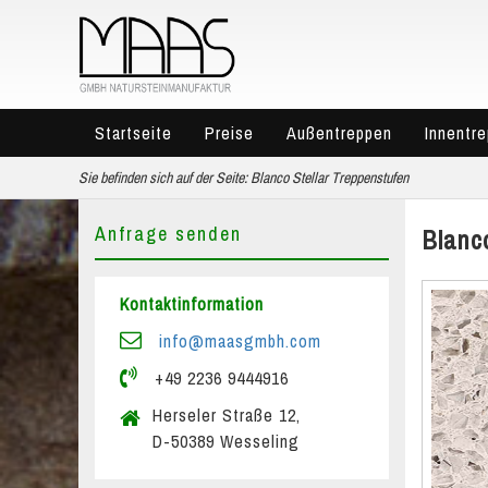
Startseite
Preise
Außentreppen
Innentr
Sie befinden sich auf der Seite:
Blanco Stellar Treppenstufen
Anfrage senden
Blanc
Kontaktinformation
info@maasgmbh.com
+49 2236 9444916
Herseler Straße 12,
D-50389 Wesseling