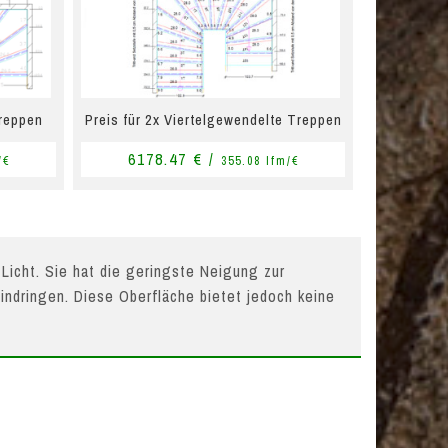
Treppen
Preis für 2x Viertelgewendelte Treppen
6178.47 € /
/€
355.08 lfm/€
 Licht. Sie hat die geringste Neigung zur
indringen. Diese Oberfläche bietet jedoch keine