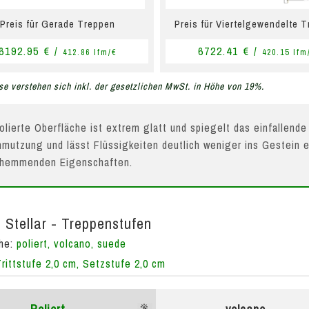
Preis für Gerade Treppen
Preis für Viertelgewendelte 
6192.95 € /
6722.41 € /
412.86 lfm/€
420.15 lfm
se verstehen sich inkl. der gesetzlichen MwSt. in Höhe von 19%.
olierte Oberfläche ist extrem glatt und spiegelt das einfallende
mutzung und lässt Flüssigkeiten deutlich weniger ins Gestein e
hhemmenden Eigenschaften.
 Stellar - Treppenstufen
che:
poliert, volcano, suede
Trittstufe 2,0 cm, Setzstufe 2,0 cm