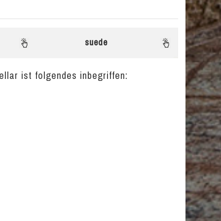
suede
llar ist folgendes inbegriffen: