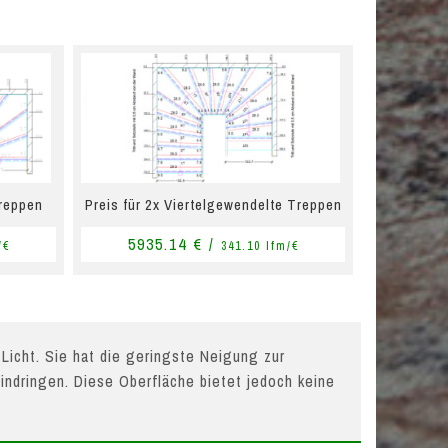
Treppen
Preis für 2x Viertelgewendelte Treppen
5935.14 € /
/€
341.10 lfm/€
 Licht. Sie hat die geringste Neigung zur
indringen. Diese Oberfläche bietet jedoch keine