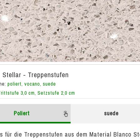
 Stellar - Treppenstufen
che:
poliert, vocano, suede
Trittstufe 3,0 cm, Setzstufe 2,0 cm
Poliert
suede
s für die Treppenstufen aus dem Material Blanco Ste