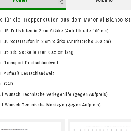
Poliert
volcano
s für die Treppenstufen aus dem Material Blanco Ste
15 Trittstufen in 2 cm Stärke (Antrittbreite 100 cm)
l.
15 Setztstufen in 2 cm Stärke (Antrittbreite 100 cm)
l.
15 stk. Sockelleisten 60,5 cm lang
l.
Transport Deutschlandweit
l.
Aufmaß Deutschlandweit
l.
CAD
l.
f Wunsch Technische Verlegehilfe (gegen Aufpreis)
f Wunsch Technische Montage (gegen Aufpreis)