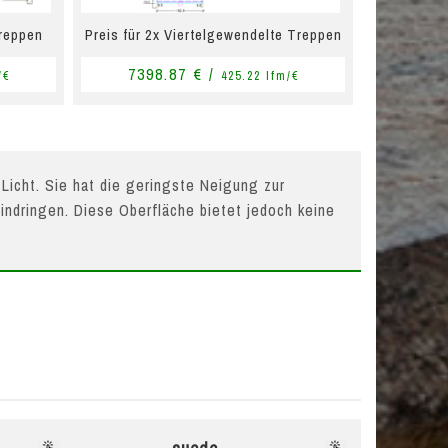
Treppen
Preis für 2x Viertelgewendelte Treppen
7398.87 € /
/€
425.22 lfm/€
 Licht. Sie hat die geringste Neigung zur
indringen. Diese Oberfläche bietet jedoch keine