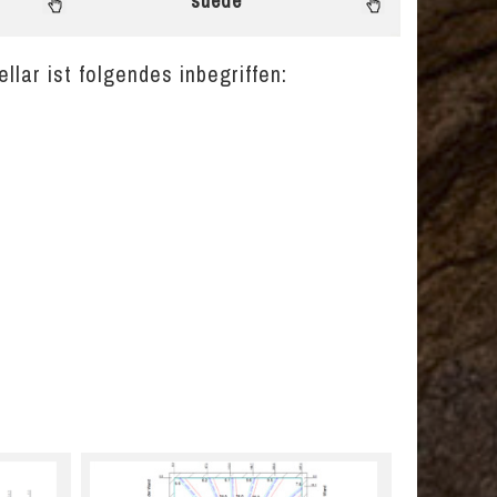
suede
llar ist folgendes inbegriffen: