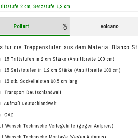
Trittstufe 2 cm, Setzstufe 1,2 cm
Poliert
volcano
s für die Treppenstufen aus dem Material Blanco Ste
15 Trittstufen in 2 cm Stärke (Antrittbreite 100 cm)
l.
15 Setztstufen in 1,2 cm Stärke (Antrittbreite 100 cm)
l.
15 stk. Sockelleisten 60,5 cm lang
l.
Transport Deutschlandweit
l.
Aufmaß Deutschlandweit
l.
CAD
l.
f Wunsch Technische Verlegehilfe (gegen Aufpreis)
f Wunsch Technische Montage (gegen Aufpreis)