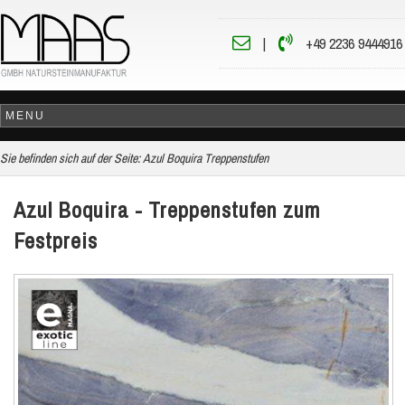
|
+49 2236 9444916
Sie befinden sich auf der Seite:
Azul Boquira Treppenstufen
Azul Boquira - Treppenstufen zum
Festpreis