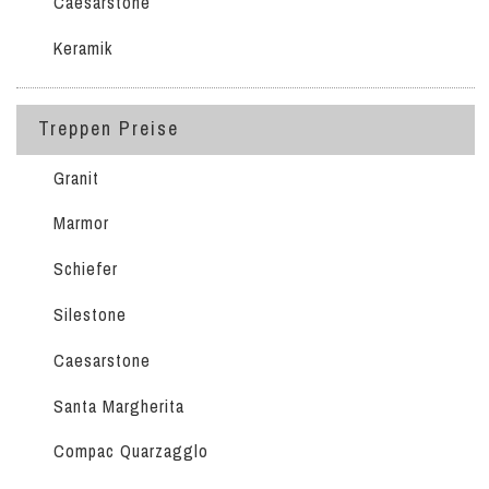
Caesarstone
Keramik
Treppen Preise
Granit
Marmor
Schiefer
Silestone
Caesarstone
Santa Margherita
Compac Quarzagglo