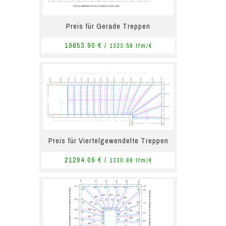
Preis für Gerade Treppen
19853.90 € /
1323.59 lfm/€
Preis für Viertelgewendelte Treppen
21294.09 € /
1330.88 lfm/€