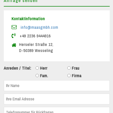
Anfrage senden
Kontaktinformation
info@maasgmbh.com
+49 2236 9444916
Herseler Straße 12,
D-50389 Wesseling
Anreden / Titel:
Herr
Frau
Fam.
Firma