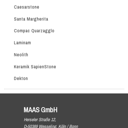
Caesarstone
Santa Margherita
Compac Quarzagglo
Laminam
Neolith
Keramik SapienStone
Dekton
MAAS GmbH
Herseler Straße 12,
D-50389 Wesseling, Köln / Bonn