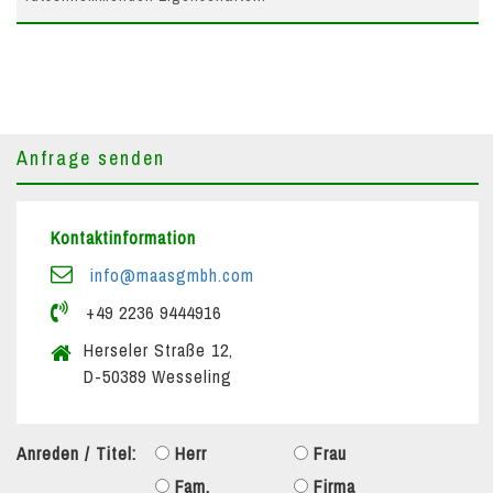
Anfrage senden
Kontaktinformation
info@maasgmbh.com
+49 2236 9444916
Herseler Straße 12,
D-50389 Wesseling
Anreden / Titel:
Herr
Frau
Fam.
Firma