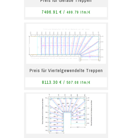
Preis für Gerade Treppen
7496.91 € /
499.79 lfm/€
Preis für Viertelgewendelte Treppen
8113.30 € /
507.08 lfm/€