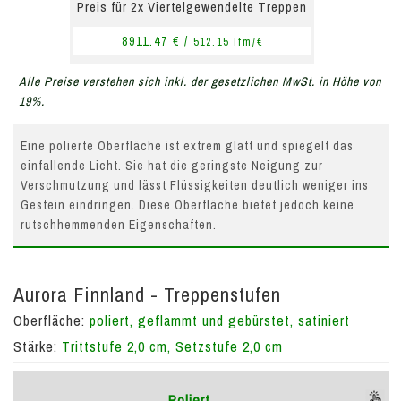
Preis für 2x Viertelgewendelte Treppen
8911.47 € /
512.15 lfm/€
Alle Preise verstehen sich inkl. der gesetzlichen MwSt. in Höhe von
19%.
Eine polierte Oberfläche ist extrem glatt und spiegelt das
einfallende Licht. Sie hat die geringste Neigung zur
Verschmutzung und lässt Flüssigkeiten deutlich weniger ins
Gestein eindringen. Diese Oberfläche bietet jedoch keine
rutschhemmenden Eigenschaften.
Aurora Finnland - Treppenstufen
Oberfläche:
poliert, geflammt und gebürstet, satiniert
Stärke:
Trittstufe 2,0 cm, Setzstufe 2,0 cm
Poliert