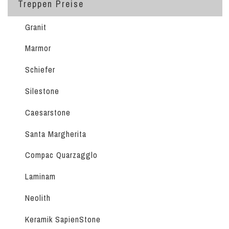
Treppen Preise
Granit
Marmor
Schiefer
Silestone
Caesarstone
Santa Margherita
Compac Quarzagglo
Laminam
Neolith
Keramik SapienStone