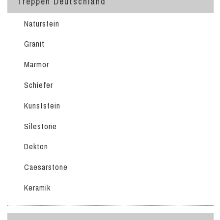
Treppen Deutschland
Naturstein
Granit
Marmor
Schiefer
Kunststein
Silestone
Dekton
Caesarstone
Keramik