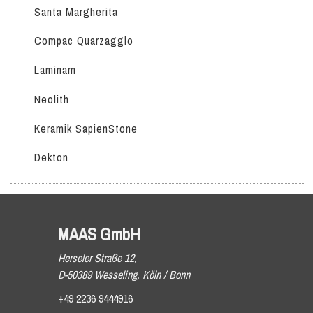
Santa Margherita
Compac Quarzagglo
Laminam
Neolith
Keramik SapienStone
Dekton
MAAS GmbH
Herseler Straße 12,
D-50389 Wesseling, Köln / Bonn
+49 2236 9444916