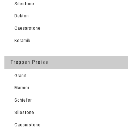
Silestone
Dekton
Caesarstone
Keramik
Treppen Preise
Granit
Marmor
Schiefer
Silestone
Caesarstone