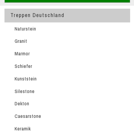
Treppen Deutschland
Naturstein
Granit
Marmor
Schiefer
Kunststein
Silestone
Dekton
Caesarstone
Keramik