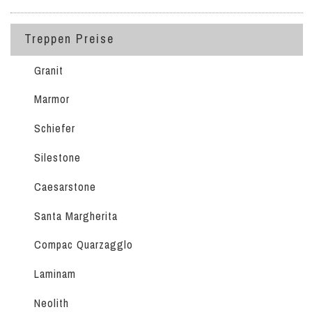
Treppen Preise
Granit
Marmor
Schiefer
Silestone
Caesarstone
Santa Margherita
Compac Quarzagglo
Laminam
Neolith