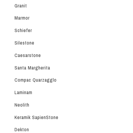
Granit
Marmor
Schiefer
Silestone
Caesarstone
Santa Margherita
Compac Quarzagglo
Laminam
Neolith
Keramik SapienStone
Dekton