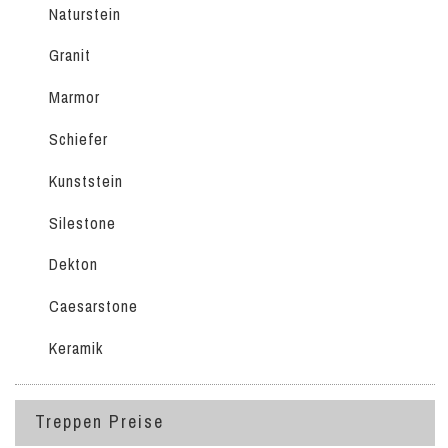
Naturstein
Granit
Marmor
Schiefer
Kunststein
Silestone
Dekton
Caesarstone
Keramik
Treppen Preise