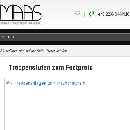
|
+49 2236 9444916
Sie befinden sich auf der Seite:
Treppenstufen
- Treppenstufen zum Festpreis