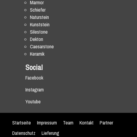
Marmor
Schiefer
Naturstein
Kunststein
Silestone
Dekton
Caesarstone
Keramik
Social
Facebook
Instagram
Youtube
Startseite
Impressum
Team
Kontakt
Partner
Datenschutz
Lieferung