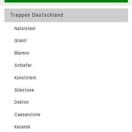
Treppen Deutschland
Naturstein
Granit
Marmor
Schiefer
Kunststein
Silestone
Dekton
Caesarstone
Keramik