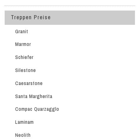
Treppen Preise
Granit
Marmor
Schiefer
Silestone
Caesarstone
Santa Margherita
Compac Quarzagglo
Laminam
Neolith