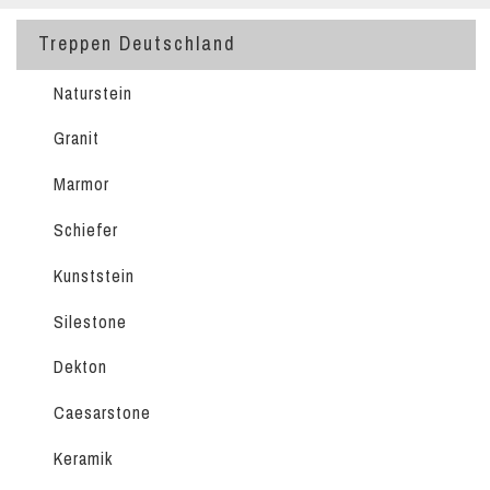
Treppen Deutschland
Naturstein
Granit
Marmor
Schiefer
Kunststein
Silestone
Dekton
Caesarstone
Keramik