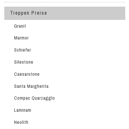
Treppen Preise
Granit
Marmor
Schiefer
Silestone
Caesarstone
Santa Margherita
Compac Quarzagglo
Laminam
Neolith