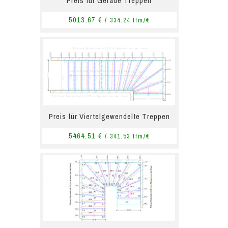
Preis für Gerade Treppen
5013.67 € /
334.24 lfm/€
Preis für Viertelgewendelte Treppen
5464.51 € /
341.53 lfm/€