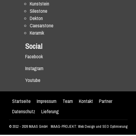
Kunststein
Silestone
Dekton
Caesarstone
Keramik
Social
Facebook
Instagram
Youtube
Startseite
Impressum
Team
Kontakt
Partner
Datenschutz
Lieferung
© 2012 - 2026 MAAS GmbH
MAAG-PROJEKT: Web Design und SEO Optimierung