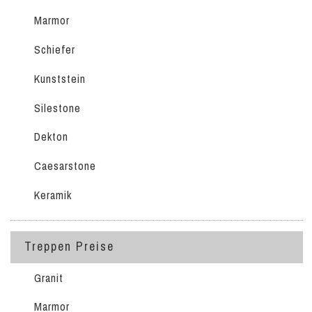
Marmor
Schiefer
Kunststein
Silestone
Dekton
Caesarstone
Keramik
Treppen Preise
Granit
Marmor