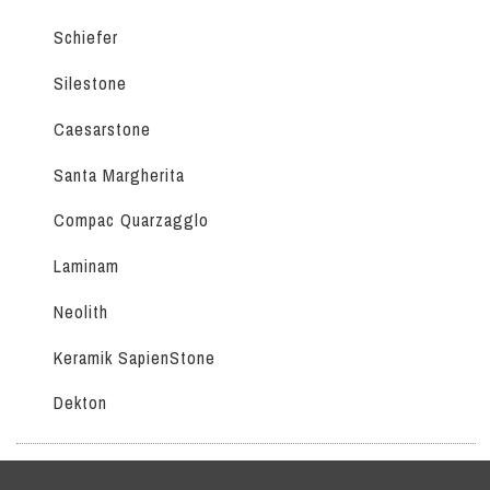
Schiefer
Silestone
Caesarstone
Santa Margherita
Compac Quarzagglo
Laminam
Neolith
Keramik SapienStone
Dekton