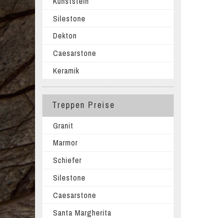
Kunststein
Silestone
Dekton
Caesarstone
Keramik
Treppen Preise
Granit
Marmor
Schiefer
Silestone
Caesarstone
Santa Margherita