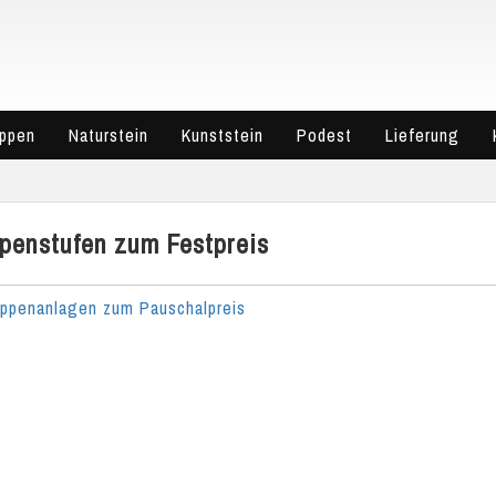
eppen
Naturstein
Kunststein
Podest
Lieferung
ppenstufen zum Festpreis