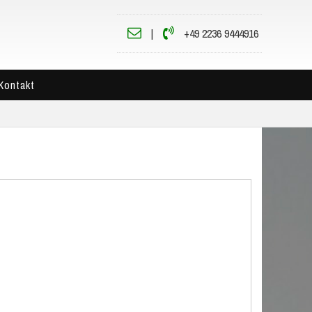
|
+49 2236 9444916
Kontakt