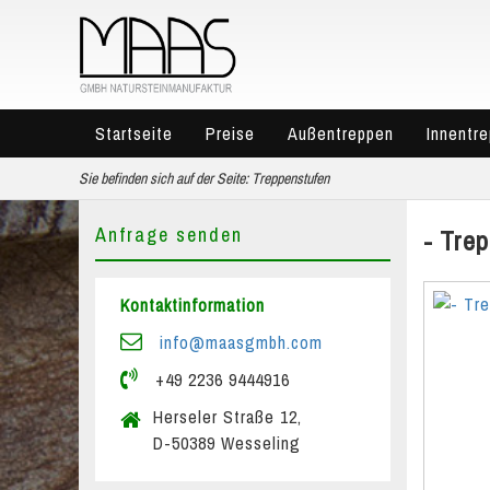
Startseite
Preise
Außentreppen
Innentr
Sie befinden sich auf der Seite:
Treppenstufen
Anfrage senden
- Tre
Kontaktinformation
info@maasgmbh.com
+49 2236 9444916
Herseler Straße 12,
D-50389 Wesseling