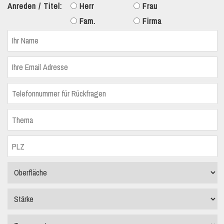
Anreden / Titel:
Herr
Frau
Fam.
Firma