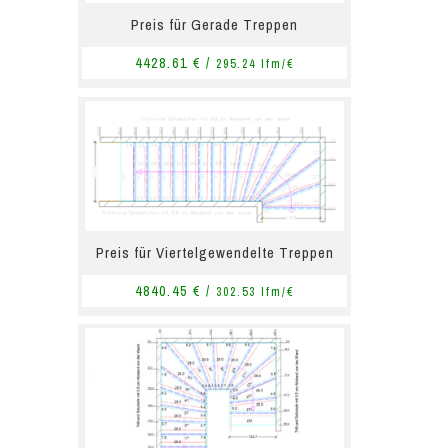
Preis für Gerade Treppen
4428.61 € /
295.24 lfm/€
Preis für Viertelgewendelte Treppen
4840.45 € /
302.53 lfm/€