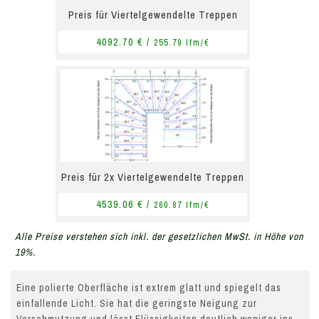
Preis für Viertelgewendelte Treppen
4092.70 € /
255.79 lfm/€
Preis für 2x Viertelgewendelte Treppen
4539.06 € /
260.87 lfm/€
Alle Preise verstehen sich inkl. der gesetzlichen MwSt. in Höhe von
19%.
Eine polierte Oberfläche ist extrem glatt und spiegelt das
einfallende Licht. Sie hat die geringste Neigung zur
Verschmutzung und lässt Flüssigkeiten deutlich weniger ins