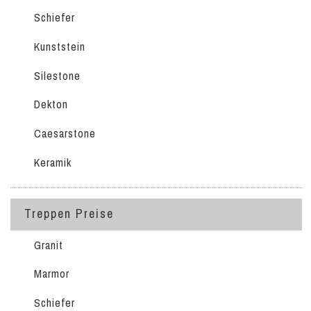
Schiefer
Kunststein
Silestone
Dekton
Caesarstone
Keramik
Treppen Preise
Granit
Marmor
Schiefer