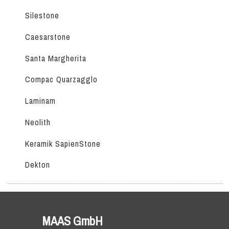
Silestone
Caesarstone
Santa Margherita
Compac Quarzagglo
Laminam
Neolith
Keramik SapienStone
Dekton
MAAS GmbH