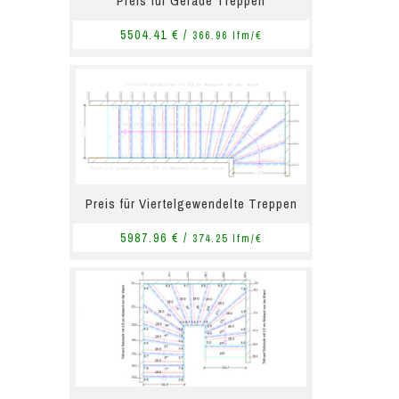
Preis für Gerade Treppen
5504.41 € /
366.96 lfm/€
Preis für Viertelgewendelte Treppen
5987.96 € /
374.25 lfm/€