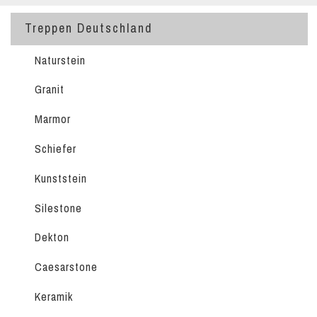
Treppen Deutschland
Naturstein
Granit
Marmor
Schiefer
Kunststein
Silestone
Dekton
Caesarstone
Keramik