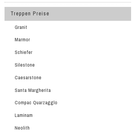
Treppen Preise
Granit
Marmor
Schiefer
Silestone
Caesarstone
Santa Margherita
Compac Quarzagglo
Laminam
Neolith